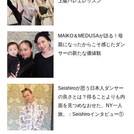
上級バレエレッスン
MAIKO＆MEDUSAが語る！母
親になったからこそ感じたダン
サーの新たな価値観
Seishiroが思う日本人ダンサー
の良さとは？得ることよりも内
面を見つめなおせた、NY一人
旅。：Seishiroインタビュー①