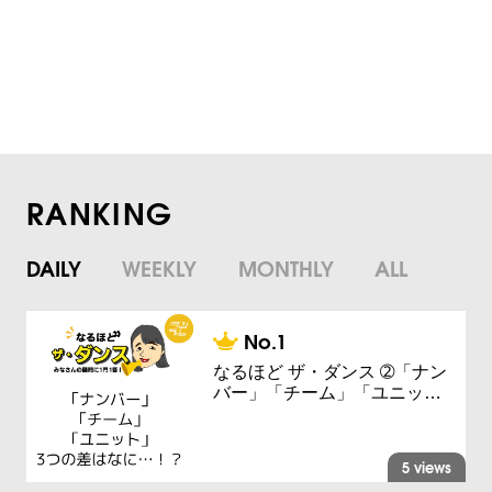
RANKING
DAILY
WEEKLY
MONTHLY
ALL
なるほど ザ・ダンス ➁「ナン
バー」「チーム」「ユニッ…
5 views