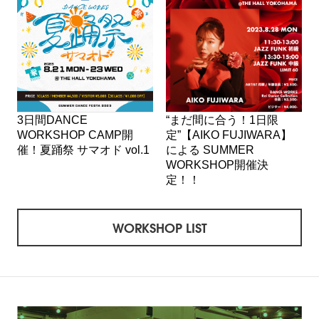
3日間DANCE
“まだ間に合う！1日限
WORKSHOP CAMP開
定”【AIKO FUJIWARA】
催！夏踊祭 サマオド vol.1
による SUMMER
WORKSHOP開催決
定！！
WORKSHOP LIST