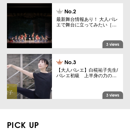
最新舞台情報あり！ 大人バレ
エで舞台に立ってみたい［…
3 views
【大人バレエ】白椛祐子先生/
バレエ初級 上半身の力の…
3 views
PICK UP