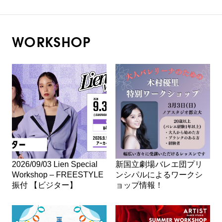
WORKSHOP
2026/09/03 Lien Special
新国立劇場バレエ団プリ
Workshop – FREESTYLE
ンシパルによるワークシ
振付 【ビジター】
ョップ情報！