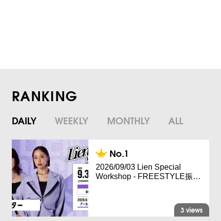
RANKING
DAILY
WEEKLY
MONTHLY
ALL
2026/09/03 Lien Special
Workshop - FREESTYLE振…
3 views