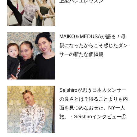
上級バレエレッスン
MAIKO＆MEDUSAが語る！母
親になったからこそ感じたダン
サーの新たな価値観
Seishiroが思う日本人ダンサー
の良さとは？得ることよりも内
面を見つめなおせた、NY一人
旅。：Seishiroインタビュー①