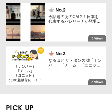
今話題のあのCM？！日本を
代表するバレリーナが登場…
3 views
なるほど ザ・ダンス ➁「ナン
バー」「チーム」「ユニッ…
3 views
PICK UP