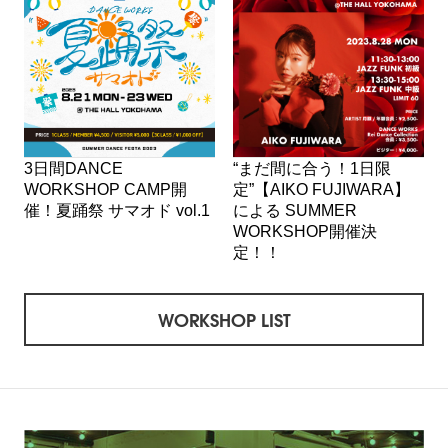
3日間DANCE
“まだ間に合う！1日限
WORKSHOP CAMP開
定”【AIKO FUJIWARA】
催！夏踊祭 サマオド vol.1
による SUMMER
WORKSHOP開催決
定！！
WORKSHOP LIST