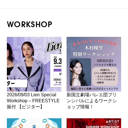
WORKSHOP
2026/09/03 Lien Special
新国立劇場バレエ団プリ
Workshop – FREESTYLE
ンシパルによるワークシ
振付 【ビジター】
ョップ情報！