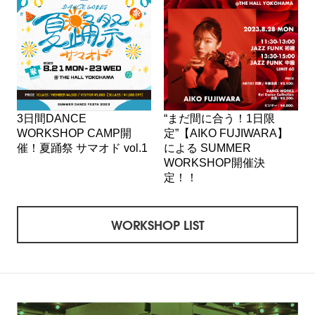
3日間DANCE
“まだ間に合う！1日限
WORKSHOP CAMP開
定”【AIKO FUJIWARA】
催！夏踊祭 サマオド vol.1
による SUMMER
WORKSHOP開催決
定！！
WORKSHOP LIST