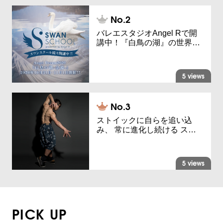
バレエスタジオAngel Rで開
講中！『白鳥の湖』の世界…
5 views
ストイックに自らを追い込
み、 常に進化し続ける ス…
5 views
PICK UP