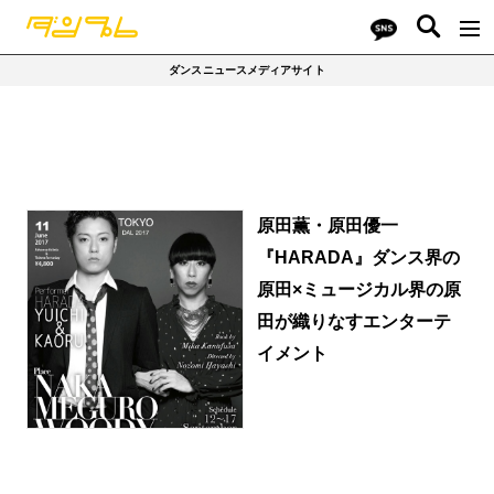
ダンスニュースメディアサイト
原田薫・原田優一
『HARADA』ダンス界の
原田×ミュージカル界の原
田が織りなすエンターテ
イメント