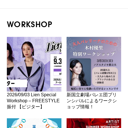
WORKSHOP
2026/09/03 Lien Special
新国立劇場バレエ団プリ
Workshop – FREESTYLE
ンシパルによるワークシ
振付 【ビジター】
ョップ情報！