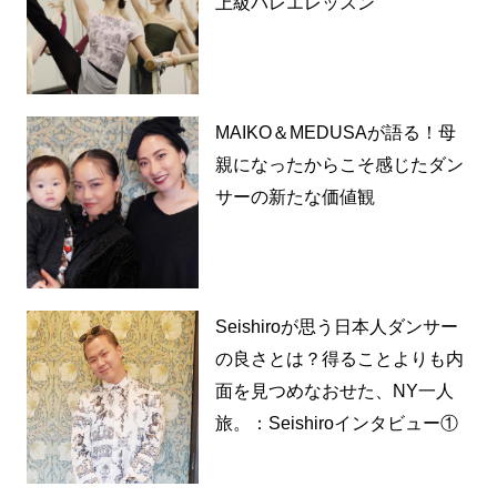
上級バレエレッスン
MAIKO＆MEDUSAが語る！母
親になったからこそ感じたダン
サーの新たな価値観
Seishiroが思う日本人ダンサー
の良さとは？得ることよりも内
面を見つめなおせた、NY一人
旅。：Seishiroインタビュー①