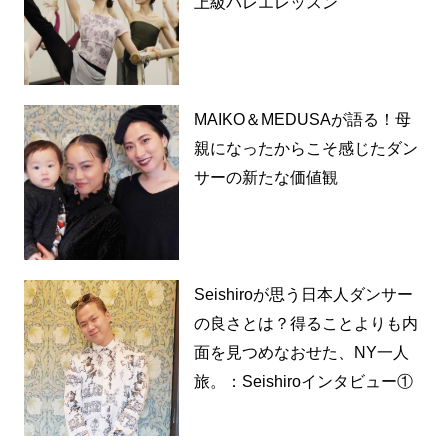
上級バレエレッスン
MAIKO＆MEDUSAが語る！母
親になったからこそ感じたダン
サーの新たな価値観
Seishiroが思う日本人ダンサー
の良さとは？得ることよりも内
面を見つめなおせた、NY一人
旅。：Seishiroインタビュー①