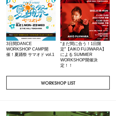
3日間DANCE
“まだ間に合う！1日限
WORKSHOP CAMP開
定”【AIKO FUJIWARA】
催！夏踊祭 サマオド vol.1
による SUMMER
WORKSHOP開催決
定！！
WORKSHOP LIST