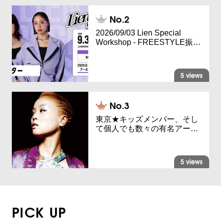
2026/09/03 Lien Special
Workshop - FREESTYLE振…
5 views
東京★キッズメンバー、そし
て個人でも数々の有名アー…
5 views
PICK UP