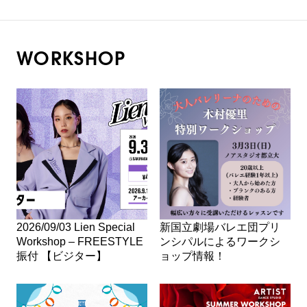
WORKSHOP
2026/09/03 Lien Special
新国立劇場バレエ団プリ
Workshop – FREESTYLE
ンシパルによるワークシ
振付 【ビジター】
ョップ情報！