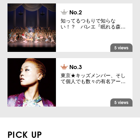
知ってるつもりで知らな
い！？ バレエ『眠れる森…
5 views
東京★キッズメンバー、そし
て個人でも数々の有名アー…
5 views
PICK UP