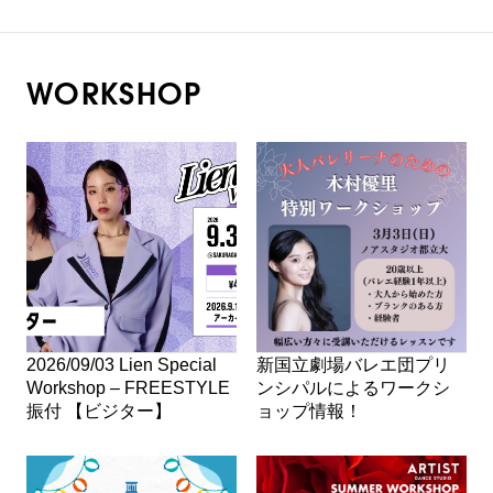
WORKSHOP
2026/09/03 Lien Special
新国立劇場バレエ団プリ
Workshop – FREESTYLE
ンシパルによるワークシ
振付 【ビジター】
ョップ情報！