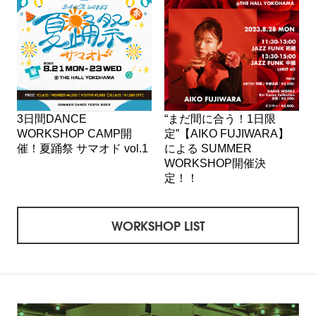
3日間DANCE
“まだ間に合う！1日限
WORKSHOP CAMP開
定”【AIKO FUJIWARA】
催！夏踊祭 サマオド vol.1
による SUMMER
WORKSHOP開催決
定！！
WORKSHOP LIST