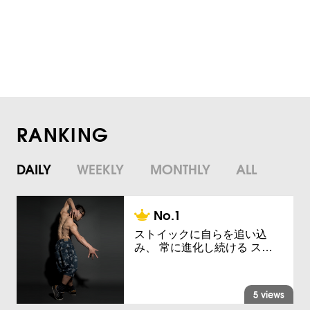
RANKING
DAILY
WEEKLY
MONTHLY
ALL
ストイックに自らを追い込
み、 常に進化し続ける ス…
5 views