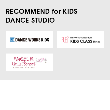
RECOMMEND for KIDS
DANCE STUDIO