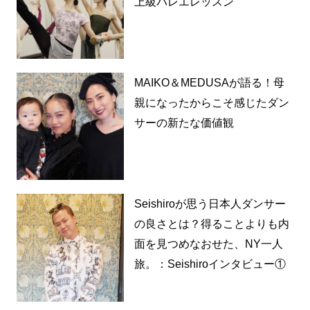
上級バレエレッスン
MAIKO＆MEDUSAが語る！母
親になったからこそ感じたダン
サーの新たな価値観
Seishiroが思う日本人ダンサー
の良さとは？得ることよりも内
面を見つめなおせた、NY一人
旅。：Seishiroインタビュー①