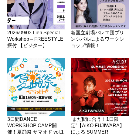
2026/09/03 Lien Special
新国立劇場バレエ団プリ
Workshop – FREESTYLE
ンシパルによるワークシ
振付 【ビジター】
ョップ情報！
3日間DANCE
“まだ間に合う！1日限
WORKSHOP CAMP開
定”【AIKO FUJIWARA】
催！夏踊祭 サマオド vol.1
による SUMMER