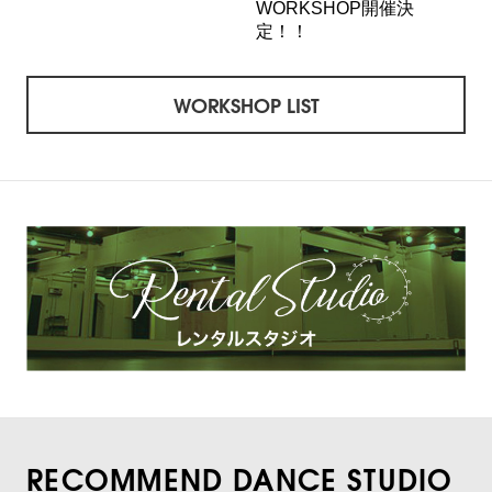
WORKSHOP開催決
定！！
WORKSHOP LIST
RECOMMEND DANCE STUDIO