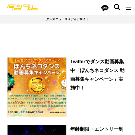
ダンスニュースメディアサイト
Twitterでダンス動画募集
中「ぼんちネコダンス 動
画募集キャンペーン」実
施中！
年齢制限・エントリー制