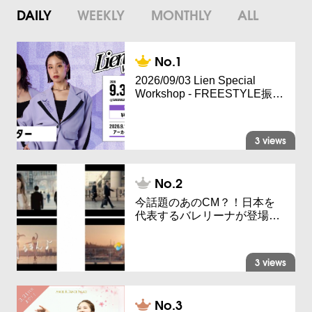
DAILY
WEEKLY
MONTHLY
ALL
2026/09/03 Lien Special
Workshop - FREESTYLE振…
3 views
今話題のあのCM？！日本を
代表するバレリーナが登場…
3 views