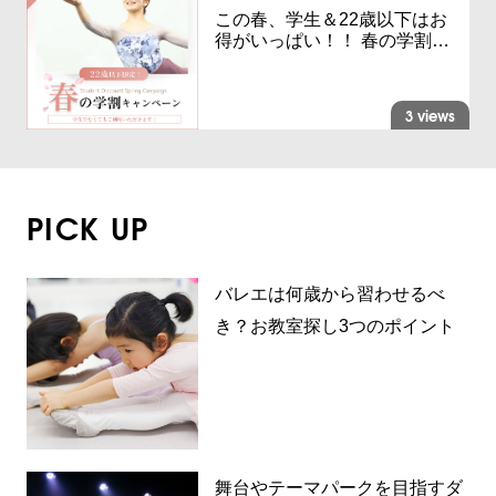
この春、学生＆22歳以下はお
得がいっぱい！！ 春の学割…
3 views
PICK UP
バレエは何歳から習わせるべ
き？お教室探し3つのポイント
舞台やテーマパークを目指すダ