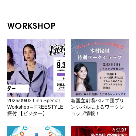
WORKSHOP
2026/09/03 Lien Special
新国立劇場バレエ団プリ
Workshop – FREESTYLE
ンシパルによるワークシ
振付 【ビジター】
ョップ情報！