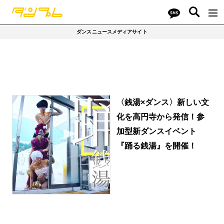
ダンスニュースメディアサイト
〈銭湯×ダンス〉新しい文
化を高円寺から発信！参
加型新ダンスイベント
『踊る銭湯』を開催！