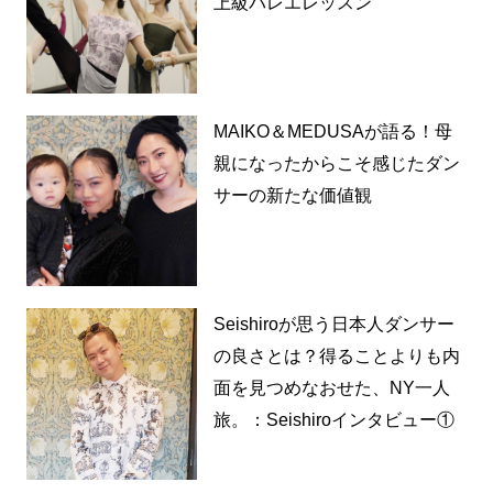
上級バレエレッスン
MAIKO＆MEDUSAが語る！母
親になったからこそ感じたダン
サーの新たな価値観
Seishiroが思う日本人ダンサー
の良さとは？得ることよりも内
面を見つめなおせた、NY一人
旅。：Seishiroインタビュー①