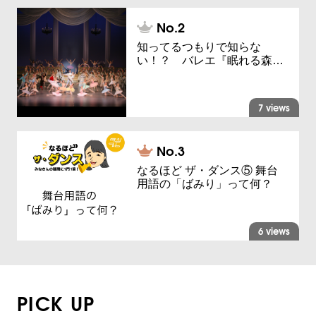
知ってるつもりで知らな
い！？ バレエ『眠れる森…
7 views
なるほど ザ・ダンス⑤ 舞台
用語の「ばみり」って何？
6 views
PICK UP