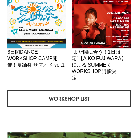
3日間DANCE
“まだ間に合う！1日限
WORKSHOP CAMP開
定”【AIKO FUJIWARA】
催！夏踊祭 サマオド vol.1
による SUMMER
WORKSHOP開催決
定！！
WORKSHOP LIST