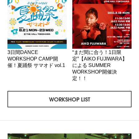
3日間DANCE
“まだ間に合う！1日限
WORKSHOP CAMP開
定”【AIKO FUJIWARA】
催！夏踊祭 サマオド vol.1
による SUMMER
WORKSHOP開催決
定！！
WORKSHOP LIST