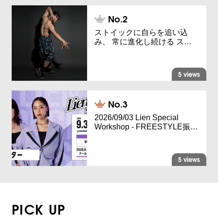
ストイックに自らを追い込
み、 常に進化し続ける ス…
5 views
2026/09/03 Lien Special
Workshop - FREESTYLE振…
5 views
PICK UP