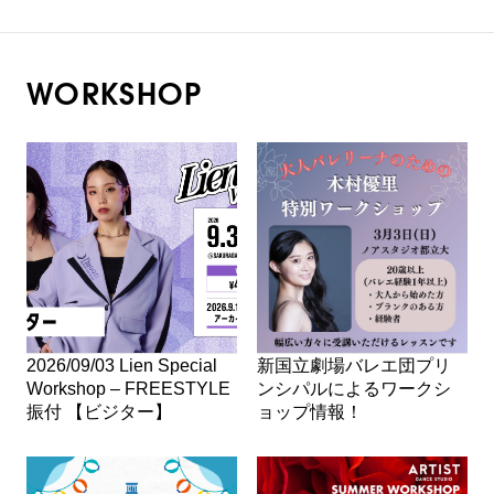
WORKSHOP
2026/09/03 Lien Special
新国立劇場バレエ団プリ
Workshop – FREESTYLE
ンシパルによるワークシ
振付 【ビジター】
ョップ情報！