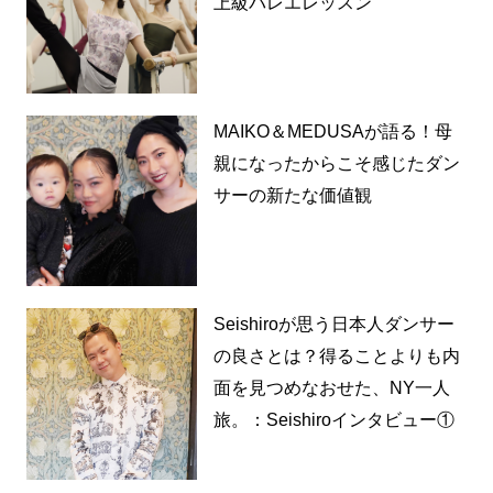
上級バレエレッスン
MAIKO＆MEDUSAが語る！母
親になったからこそ感じたダン
サーの新たな価値観
Seishiroが思う日本人ダンサー
の良さとは？得ることよりも内
面を見つめなおせた、NY一人
旅。：Seishiroインタビュー①