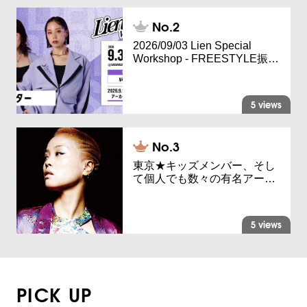
2026/09/03 Lien Special
Workshop - FREESTYLE振…
5 views
東京★キッズメンバー、そし
て個人でも数々の有名アー…
5 views
PICK UP