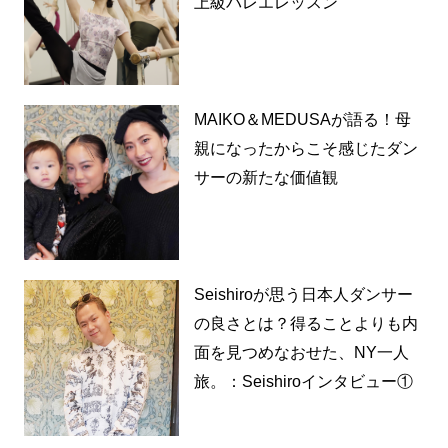
上級バレエレッスン
MAIKO＆MEDUSAが語る！母
親になったからこそ感じたダン
サーの新たな価値観
Seishiroが思う日本人ダンサー
の良さとは？得ることよりも内
面を見つめなおせた、NY一人
旅。：Seishiroインタビュー①