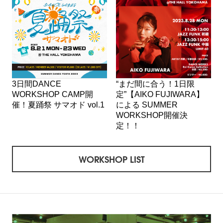
3日間DANCE
“まだ間に合う！1日限
WORKSHOP CAMP開
定”【AIKO FUJIWARA】
催！夏踊祭 サマオド vol.1
による SUMMER
WORKSHOP開催決
定！！
WORKSHOP LIST