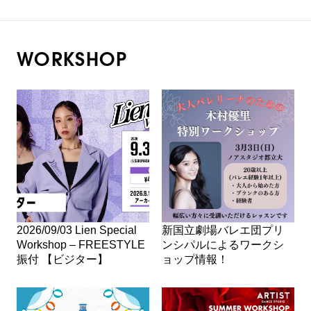
WORKSHOP
2026/09/03 Lien Special
新国立劇場バレエ団プリ
Workshop – FREESTYLE
ンシパルによるワークシ
振付 【ビジター】
ョップ情報！