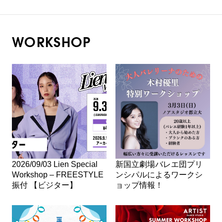
WORKSHOP
2026/09/03 Lien Special
新国立劇場バレエ団プリ
Workshop – FREESTYLE
ンシパルによるワークシ
振付 【ビジター】
ョップ情報！