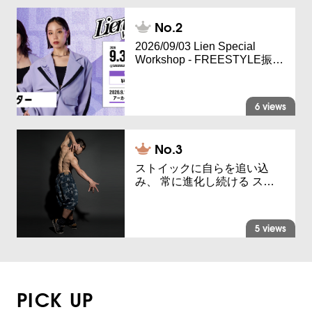
2026/09/03 Lien Special
Workshop - FREESTYLE振…
6 views
ストイックに自らを追い込
み、 常に進化し続ける ス…
5 views
PICK UP