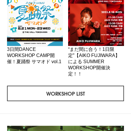
3日間DANCE
“まだ間に合う！1日限
WORKSHOP CAMP開
定”【AIKO FUJIWARA】
催！夏踊祭 サマオド vol.1
による SUMMER
WORKSHOP開催決
定！！
WORKSHOP LIST