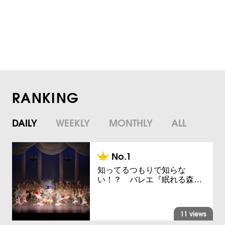
RANKING
DAILY
WEEKLY
MONTHLY
ALL
知ってるつもりで知らな
い！？ バレエ『眠れる森…
11 views