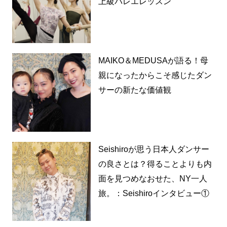
上級バレエレッスン
MAIKO＆MEDUSAが語る！母
親になったからこそ感じたダン
サーの新たな価値観
Seishiroが思う日本人ダンサー
の良さとは？得ることよりも内
面を見つめなおせた、NY一人
旅。：Seishiroインタビュー①