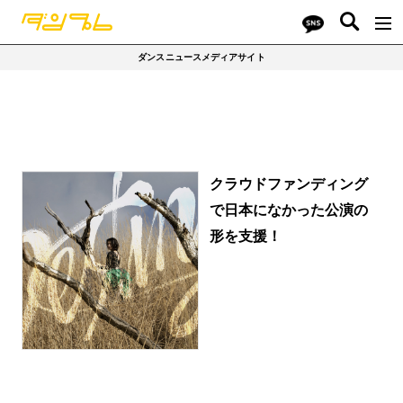
ダンスニュースメディアサイト
クラウドファンディング
で日本になかった公演の
形を支援！