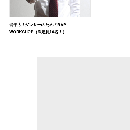
晋平太 / ダンサーのためのRAP
WORKSHOP（※定員10名！）