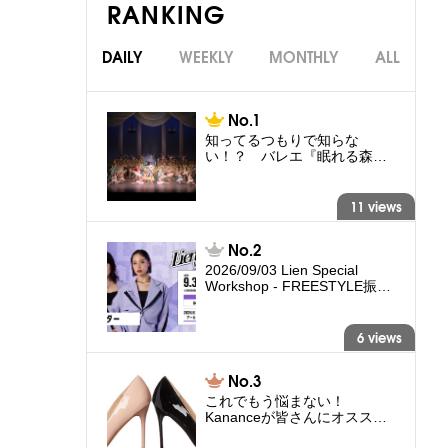
RANKING
DAILY
WEEKLY
MONTHLY
ALL
知ってるつもりで知らな
い！？ バレエ『眠れる森…
11 views
2026/09/03 Lien Special
Workshop - FREESTYLE振…
6 views
これでもう悩まない！
Kananceが皆さんにオスス…