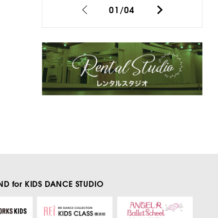
01
/
04
D for KIDS
DANCE STUDIO