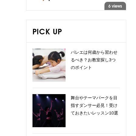
6 views
PICK UP
バレエは何歳から習わせ
るべき？お教室探し3つ
のポイント
舞台やテーマパークを目
指すダンサー必見！受け
ておきたいレッスン10選