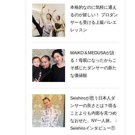
本格的なのに気軽に通え
るのが嬉しい！ プロダン
サーも受ける上級バレエ
レッスン
MAIKO＆MEDUSAが語
る！母親になったからこ
そ感じたダンサーの新た
な価値観
Seishiroが思う日本人ダ
ンサーの良さとは？得る
ことよりも内面を見つめ
なおせた、NY一人旅。：
Seishiroインタビュー①