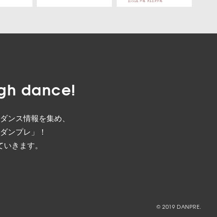
gh dance!
ダンス情報を集め、
ダンプレ」！
ていきます。
© 2019 DANPRE.