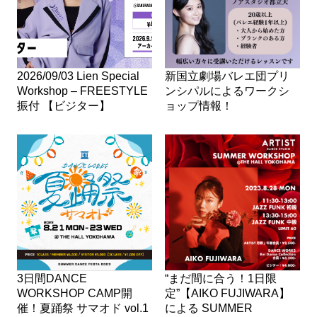
2026/09/03 Lien Special
新国立劇場バレエ団プリ
Workshop – FREESTYLE
ンシパルによるワークシ
振付 【ビジター】
ョップ情報！
3日間DANCE
“まだ間に合う！1日限
WORKSHOP CAMP開
定”【AIKO FUJIWARA】
催！夏踊祭 サマオド vol.1
による SUMMER