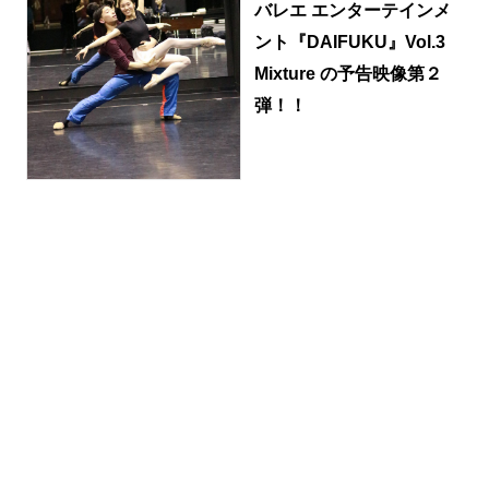
バレエ エンターテインメ
ント『DAIFUKU』Vol.3
Mixture の予告映像第２
弾！！