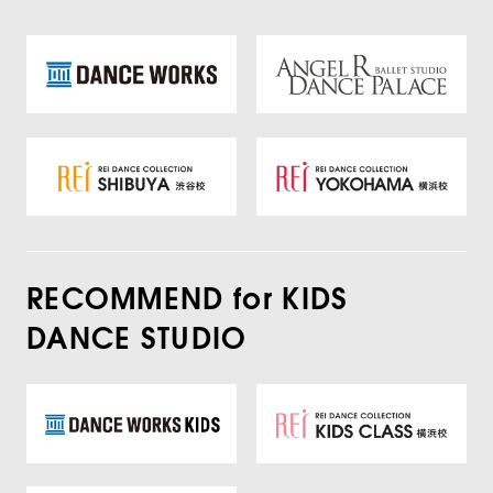
RECOMMEND for KIDS
DANCE STUDIO