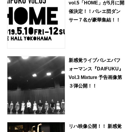
vol.5「HOME」が5月に開
催決定！！バレエ団ダン
サー７名が豪華集結！！
新感覚ライブバレエパフ
ォーマンス『DAIFUKU』
Vol.3 Mixture 予告画像第
３弾公開！！
リハ映像公開！！ 新感覚