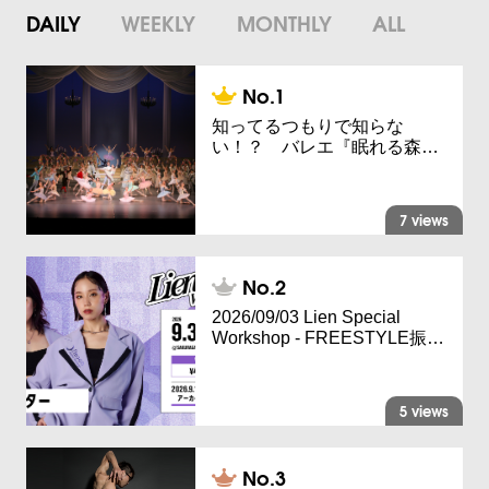
DAILY
WEEKLY
MONTHLY
ALL
知ってるつもりで知らな
い！？ バレエ『眠れる森…
7 views
2026/09/03 Lien Special
Workshop - FREESTYLE振…
5 views