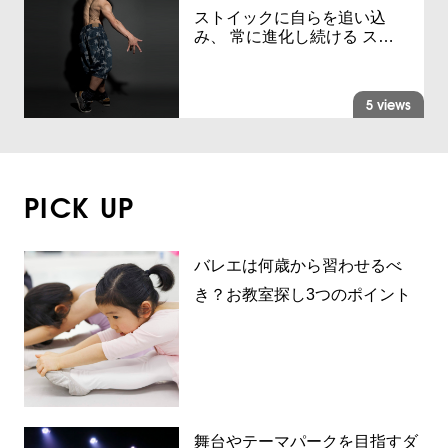
ストイックに自らを追い込
み、 常に進化し続ける ス…
5 views
PICK UP
バレエは何歳から習わせるべ
き？お教室探し3つのポイント
舞台やテーマパークを目指すダ