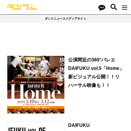
ダンスニュースメディアサイト
公演間近の360°バレエ
DAIFUKU vol.5「Home」
新ビジュアル公開！！リ
ハーサル映像も！！
DAIFUKU