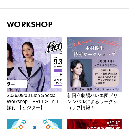
WORKSHOP
2026/09/03 Lien Special
新国立劇場バレエ団プリ
Workshop – FREESTYLE
ンシパルによるワークシ
振付 【ビジター】
ョップ情報！