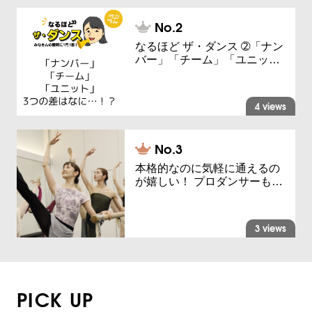
なるほど ザ・ダンス ➁「ナン
バー」「チーム」「ユニッ…
4 views
本格的なのに気軽に通えるの
が嬉しい！ プロダンサーも…
3 views
PICK UP