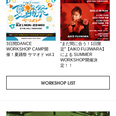
3日間DANCE
“まだ間に合う！1日限
WORKSHOP CAMP開
定”【AIKO FUJIWARA】
催！夏踊祭 サマオド vol.1
による SUMMER
WORKSHOP開催決
定！！
WORKSHOP LIST