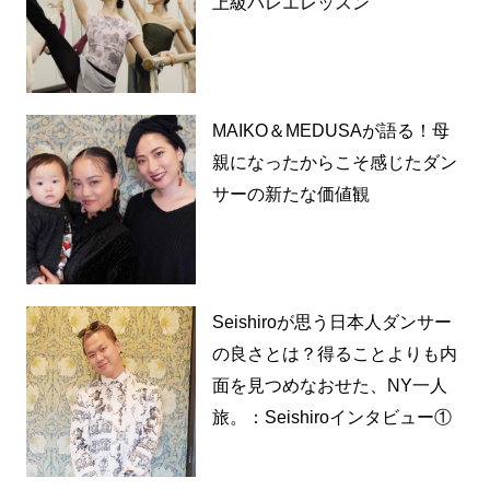
上級バレエレッスン
MAIKO＆MEDUSAが語る！母
親になったからこそ感じたダン
サーの新たな価値観
Seishiroが思う日本人ダンサー
の良さとは？得ることよりも内
面を見つめなおせた、NY一人
旅。：Seishiroインタビュー①