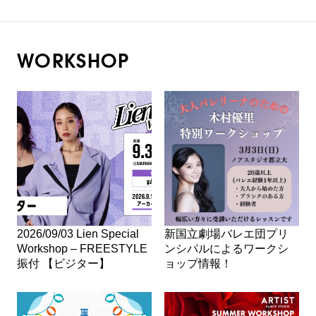
WORKSHOP
2026/09/03 Lien Special
新国立劇場バレエ団プリ
Workshop – FREESTYLE
ンシパルによるワークシ
振付 【ビジター】
ョップ情報！