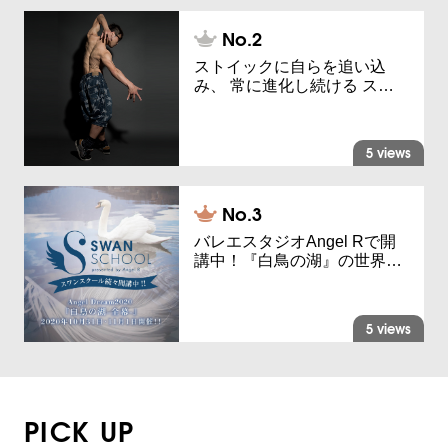
ストイックに自らを追い込
み、 常に進化し続ける ス…
5 views
バレエスタジオAngel Rで開
講中！『白鳥の湖』の世界…
5 views
PICK UP