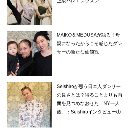
上級バレエレッスン
MAIKO＆MEDUSAが語る！母
親になったからこそ感じたダン
サーの新たな価値観
Seishiroが思う日本人ダンサー
の良さとは？得ることよりも内
面を見つめなおせた、NY一人
旅。：Seishiroインタビュー①