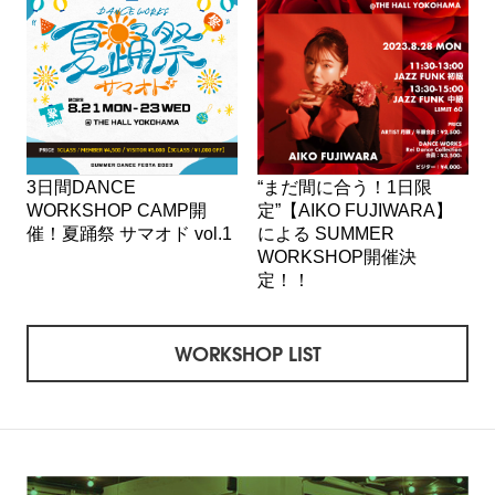
3日間DANCE
“まだ間に合う！1日限
WORKSHOP CAMP開
定”【AIKO FUJIWARA】
催！夏踊祭 サマオド vol.1
による SUMMER
WORKSHOP開催決
定！！
WORKSHOP LIST