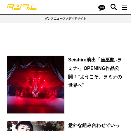
ダンスニュースメディアサイト
Seishiro演出「坐巫艶 -ヲ
ミナ-」OPENING作品公
開！”ようこそ、ヲミナの
世界へ”
意外な組み合わせでいっ