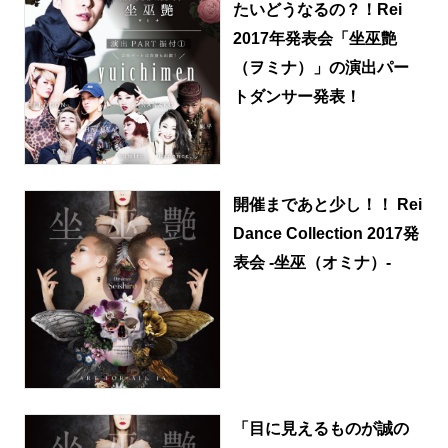
たいどうなるの？！Rei
2017年発表会「坐巫艶
（ヲミナ）」の演出パー
トダンサー発表！
開催まであと少し！！ Rei
Dance Collection 2017発
表会 -坐巫（オミナ）-
「目に見えるものが誠の