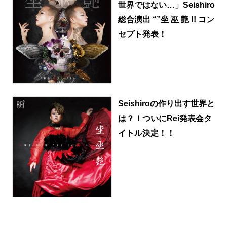
世界ではない…」Seishiro
総合演出 “”坐 巫 艶 !! コン
セプト発表！
Seishiroの作り出す世界と
は？！ついにRei発表会タ
イトル決定！！