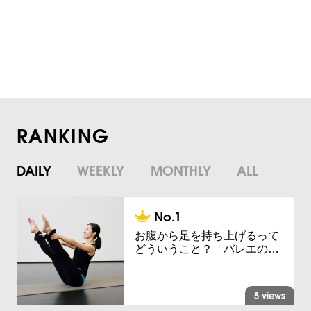
RANKING
DAILY
WEEKLY
MONTHLY
ALL
お腹から足を持ち上げるって
どういうこと？「バレエの…
5 views