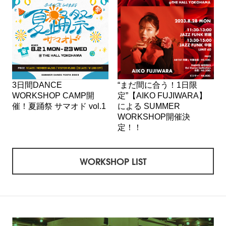
3日間DANCE
“まだ間に合う！1日限
WORKSHOP CAMP開
定”【AIKO FUJIWARA】
催！夏踊祭 サマオド vol.1
による SUMMER
WORKSHOP開催決
定！！
WORKSHOP LIST