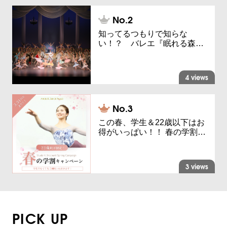
知ってるつもりで知らな
い！？ バレエ『眠れる森…
4 views
この春、学生＆22歳以下はお
得がいっぱい！！ 春の学割…
3 views
PICK UP