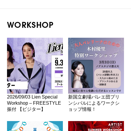
WORKSHOP
2026/09/03 Lien Special
新国立劇場バレエ団プリ
Workshop – FREESTYLE
ンシパルによるワークシ
振付 【ビジター】
ョップ情報！