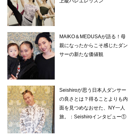
上級バレエレッスン
MAIKO＆MEDUSAが語る！母
親になったからこそ感じたダン
サーの新たな価値観
Seishiroが思う日本人ダンサー
の良さとは？得ることよりも内
面を見つめなおせた、NY一人
旅。：Seishiroインタビュー①