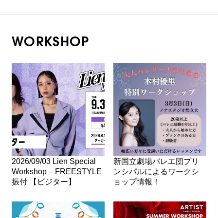
WORKSHOP
2026/09/03 Lien Special
新国立劇場バレエ団プリ
Workshop – FREESTYLE
ンシパルによるワークシ
振付 【ビジター】
ョップ情報！