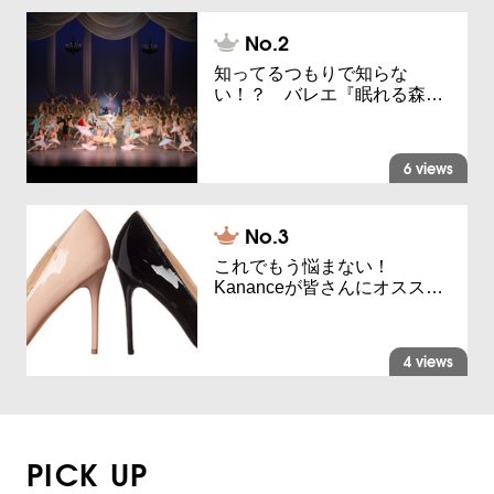
知ってるつもりで知らな
い！？ バレエ『眠れる森…
6 views
これでもう悩まない！
Kananceが皆さんにオスス…
4 views
PICK UP