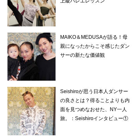
上級バレエレッスン
MAIKO＆MEDUSAが語る！母
親になったからこそ感じたダン
サーの新たな価値観
Seishiroが思う日本人ダンサー
の良さとは？得ることよりも内
面を見つめなおせた、NY一人
旅。：Seishiroインタビュー①