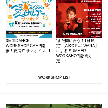
3日間DANCE
“まだ間に合う！1日限
WORKSHOP CAMP開
定”【AIKO FUJIWARA】
催！夏踊祭 サマオド vol.1
による SUMMER
WORKSHOP開催決
定！！
WORKSHOP LIST