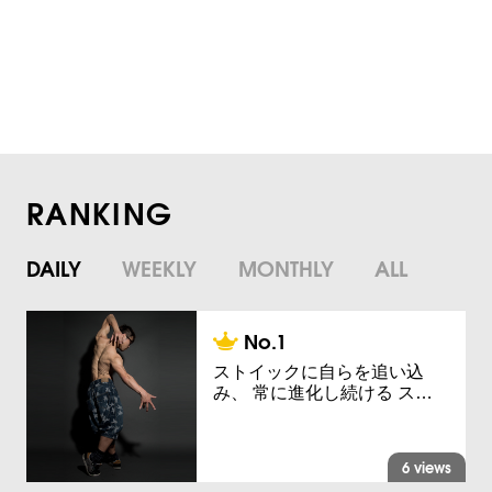
RANKING
DAILY
WEEKLY
MONTHLY
ALL
ストイックに自らを追い込
み、 常に進化し続ける ス…
6 views