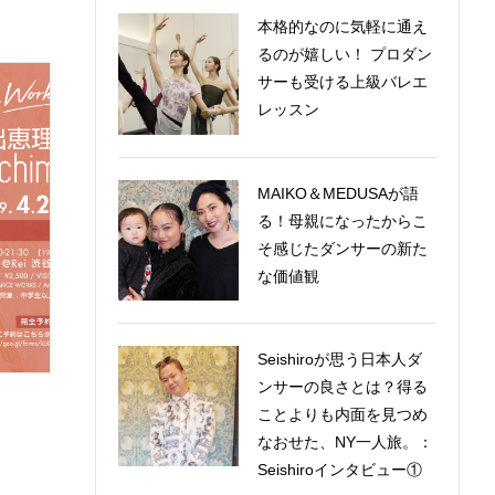
本格的なのに気軽に通え
るのが嬉しい！ プロダン
サーも受ける上級バレエ
レッスン
MAIKO＆MEDUSAが語
る！母親になったからこ
そ感じたダンサーの新た
な価値観
Seishiroが思う日本人ダ
ンサーの良さとは？得る
ことよりも内面を見つめ
なおせた、NY一人旅。：
Seishiroインタビュー①