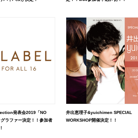
llection発表会2019「NO
井出恵理子&yuichimen SPECIAL
レオグラファー決定！！参加者
WORKSHOP開催決定！！
！