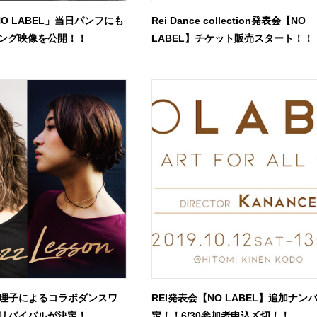
NO LABEL」当日パンフにも
Rei Dance collection発表会【NO
ング映像を公開！！
LABEL】チケット販売スタート！！
出恵理子によるコラボダンスワ
REI発表会【NO LABEL】追加ナン
リバイバルが決定！
定！！6/30参加者申込〆切！！