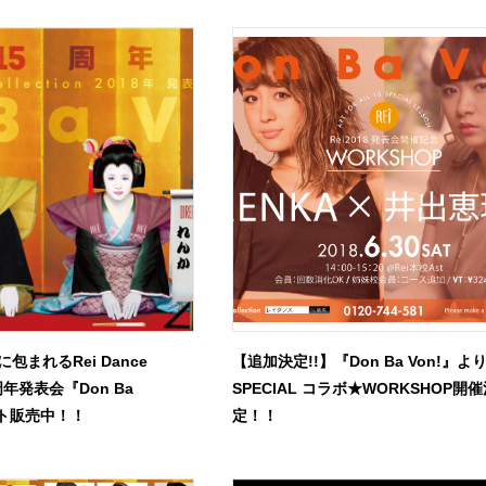
包まれるRei Dance
【追加決定!!】『Don Ba Von!』よ
15周年発表会『Don Ba
SPECIAL コラボ★WORKSHOP開
ット販売中！！
定！！