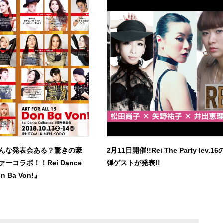
んな発表会ある？驚きの豪
2月11日開催!!Rei The Party lev.1
ーコラボ！！Rei Dance
弾ゲストが発表!!
on Ba Von!』