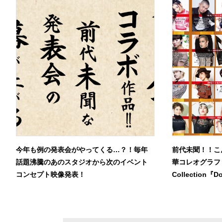
今年も例の発表会がやってくる…？！毎年
前代未聞！！こ
話題沸騰のあのスタジオから次のイベント
華コレオグラファ
コンセプト映像発表！
Collection『D