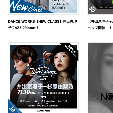
DANCE WORKS【NEW CLASS】井出恵理
【井出恵理子＋
子/JAZZ 2/4start！！
ョップ開催！！