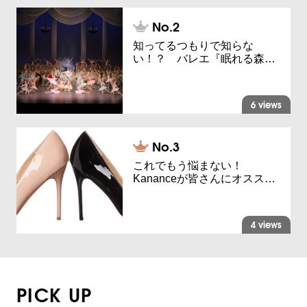
知ってるつもりで知らな
い！？ バレエ『眠れる森…
6 views
これでもう悩まない！
Kananceが皆さんにオスス…
4 views
PICK UP