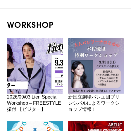
WORKSHOP
2026/09/03 Lien Special
新国立劇場バレエ団プリ
Workshop – FREESTYLE
ンシパルによるワークシ
振付 【ビジター】
ョップ情報！