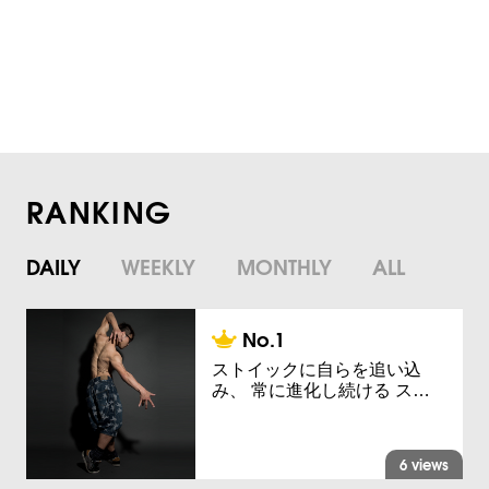
RANKING
DAILY
WEEKLY
MONTHLY
ALL
ストイックに自らを追い込
み、 常に進化し続ける ス…
6 views