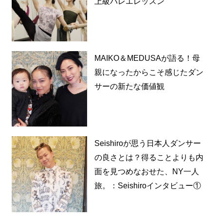
上級バレエレッスン
MAIKO＆MEDUSAが語る！母
親になったからこそ感じたダン
サーの新たな価値観
Seishiroが思う日本人ダンサー
の良さとは？得ることよりも内
面を見つめなおせた、NY一人
旅。：Seishiroインタビュー①