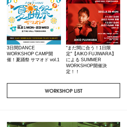
3日間DANCE
“まだ間に合う！1日限
WORKSHOP CAMP開
定”【AIKO FUJIWARA】
催！夏踊祭 サマオド vol.1
による SUMMER
WORKSHOP開催決
定！！
WORKSHOP LIST