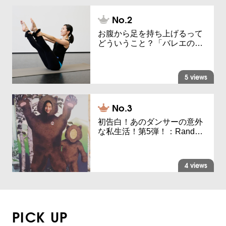
お腹から足を持ち上げるって
どういうこと？「バレエの…
5 views
初告白！あのダンサーの意外
な私生活！第5弾！：Rand…
4 views
PICK UP