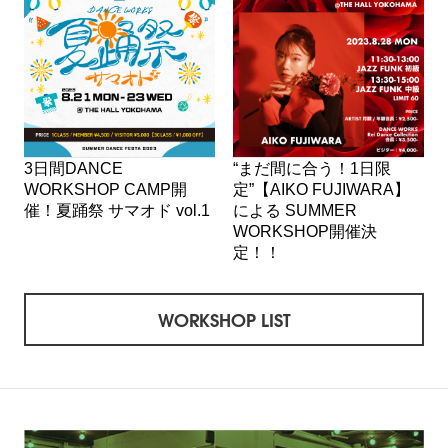
3日間DANCE
“まだ間に合う！1日限
WORKSHOP CAMP開
定”【AIKO FUJIWARA】
催！夏踊祭 サマオド vol.1
による SUMMER
WORKSHOP開催決
定！！
WORKSHOP LIST