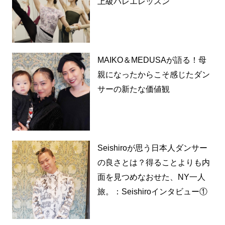
上級バレエレッスン
MAIKO＆MEDUSAが語る！母
親になったからこそ感じたダン
サーの新たな価値観
Seishiroが思う日本人ダンサー
の良さとは？得ることよりも内
面を見つめなおせた、NY一人
旅。：Seishiroインタビュー①