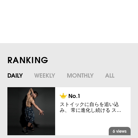
RANKING
DAILY
WEEKLY
MONTHLY
ALL
ストイックに自らを追い込
み、 常に進化し続ける ス…
6 views