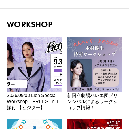
WORKSHOP
2026/09/03 Lien Special
新国立劇場バレエ団プリ
Workshop – FREESTYLE
ンシパルによるワークシ
振付 【ビジター】
ョップ情報！