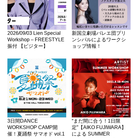
2026/09/03 Lien Special
新国立劇場バレエ団プリ
Workshop – FREESTYLE
ンシパルによるワークシ
振付 【ビジター】
ョップ情報！
3日間DANCE
“まだ間に合う！1日限
WORKSHOP CAMP開
定”【AIKO FUJIWARA】
催！夏踊祭 サマオド vol.1
による SUMMER