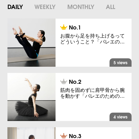
DAILY
WEEKLY
MONTHLY
ALL
お腹から足を持ち上げるって
どういうこと？「バレエの…
5 views
筋肉を固めずに肩甲骨から腕
を動かす「バレエのための…
4 views