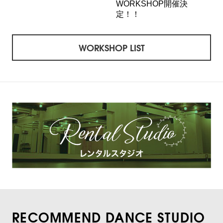
WORKSHOP開催決
定！！
WORKSHOP LIST
RECOMMEND DANCE STUDIO