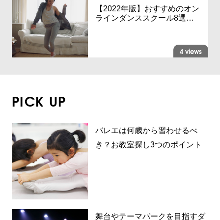
【2022年版】おすすめのオン
ラインダンススクール8選…
4 views
PICK UP
バレエは何歳から習わせるべ
き？お教室探し3つのポイント
舞台やテーマパークを目指すダ