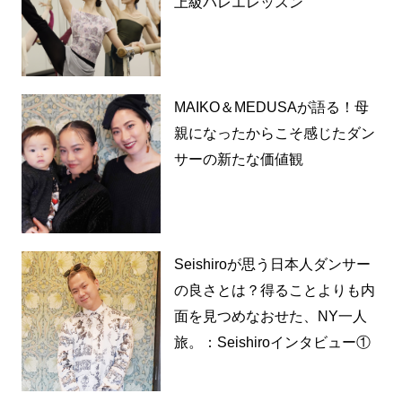
上級バレエレッスン
MAIKO＆MEDUSAが語る！母
親になったからこそ感じたダン
サーの新たな価値観
Seishiroが思う日本人ダンサー
の良さとは？得ることよりも内
面を見つめなおせた、NY一人
旅。：Seishiroインタビュー①