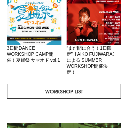
3日間DANCE
“まだ間に合う！1日限
WORKSHOP CAMP開
定”【AIKO FUJIWARA】
催！夏踊祭 サマオド vol.1
による SUMMER
WORKSHOP開催決
定！！
WORKSHOP LIST