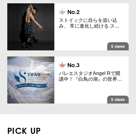
ストイックに自らを追い込
み、 常に進化し続ける ス…
5 views
バレエスタジオAngel Rで開
講中！『白鳥の湖』の世界…
5 views
PICK UP