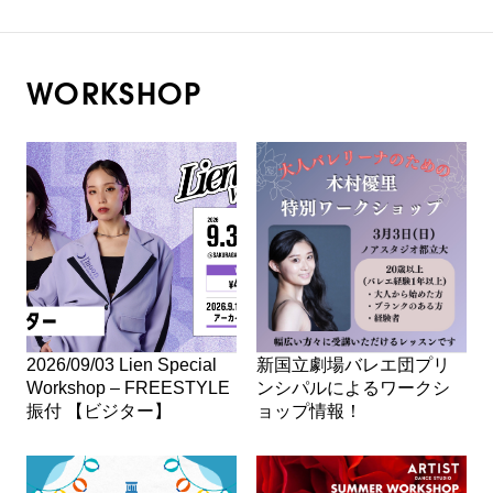
WORKSHOP
2026/09/03 Lien Special
新国立劇場バレエ団プリ
Workshop – FREESTYLE
ンシパルによるワークシ
振付 【ビジター】
ョップ情報！