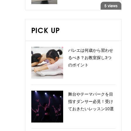
5 views
PICK UP
バレエは何歳から習わせ
るべき？お教室探し3つ
のポイント
舞台やテーマパークを目
指すダンサー必見！受け
ておきたいレッスン10選