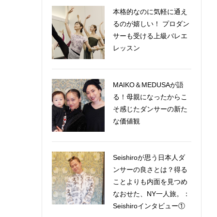
本格的なのに気軽に通え
るのが嬉しい！ プロダン
サーも受ける上級バレエ
レッスン
MAIKO＆MEDUSAが語
る！母親になったからこ
そ感じたダンサーの新た
な価値観
Seishiroが思う日本人ダ
ンサーの良さとは？得る
ことよりも内面を見つめ
なおせた、NY一人旅。：
Seishiroインタビュー①