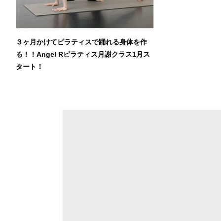
３ヶ月かけてピラティスで踊れる身体を作
る！！Angel Rピラティス月謝クラス1月ス
タート！