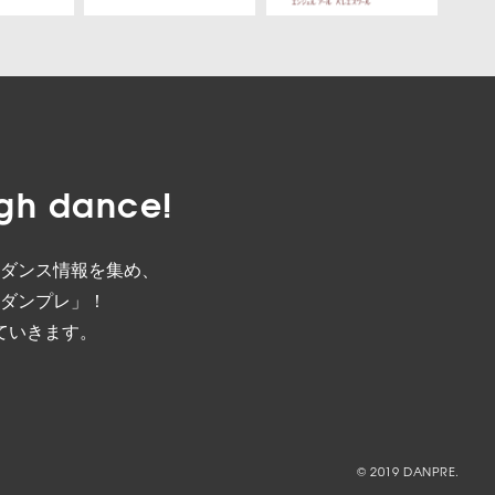
gh dance!
ダンス情報を集め、
ダンプレ」！
ていきます。
© 2019 DANPRE.