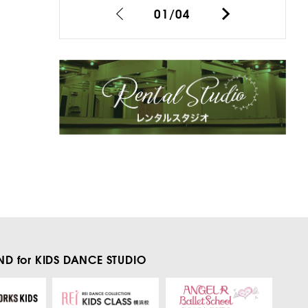
01
/
04
D for KIDS
DANCE STUDIO