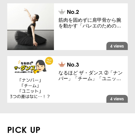
筋肉を固めずに肩甲骨から腕
を動かす「バレエのための…
4 views
なるほど ザ・ダンス ➁「ナン
バー」「チーム」「ユニッ…
4 views
PICK UP