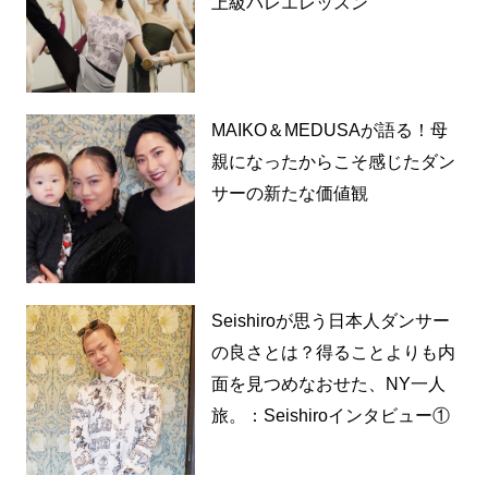
上級バレエレッスン
MAIKO＆MEDUSAが語る！母
親になったからこそ感じたダン
サーの新たな価値観
Seishiroが思う日本人ダンサー
の良さとは？得ることよりも内
面を見つめなおせた、NY一人
旅。：Seishiroインタビュー①