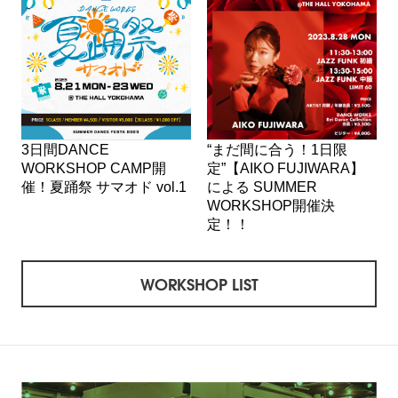
3日間DANCE
“まだ間に合う！1日限
WORKSHOP CAMP開
定”【AIKO FUJIWARA】
催！夏踊祭 サマオド vol.1
による SUMMER
WORKSHOP開催決
定！！
WORKSHOP LIST