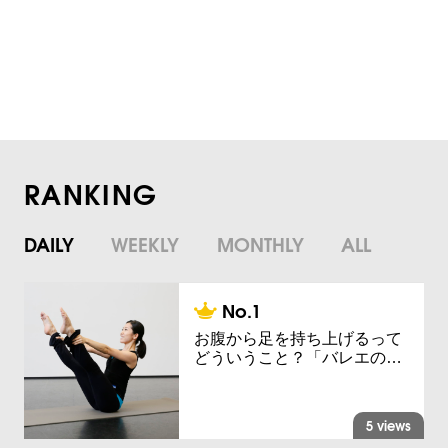
RANKING
DAILY
WEEKLY
MONTHLY
ALL
お腹から足を持ち上げるって
どういうこと？「バレエの…
5 views