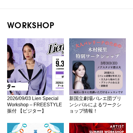
WORKSHOP
2026/09/03 Lien Special
新国立劇場バレエ団プリ
Workshop – FREESTYLE
ンシパルによるワークシ
振付 【ビジター】
ョップ情報！