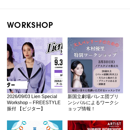
WORKSHOP
2026/09/03 Lien Special
新国立劇場バレエ団プリ
Workshop – FREESTYLE
ンシパルによるワークシ
振付 【ビジター】
ョップ情報！