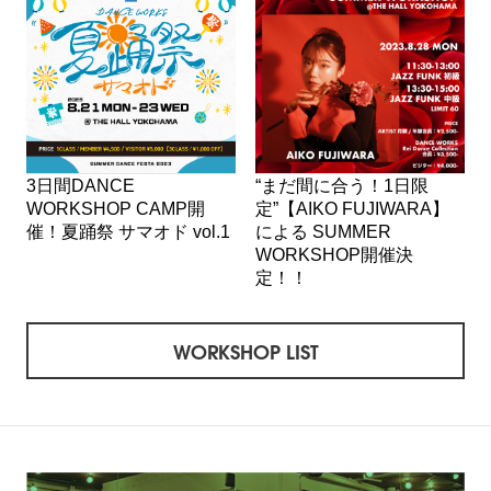
3日間DANCE
“まだ間に合う！1日限
WORKSHOP CAMP開
定”【AIKO FUJIWARA】
催！夏踊祭 サマオド vol.1
による SUMMER
WORKSHOP開催決
定！！
WORKSHOP LIST