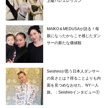
上級バレエレッスン
MAIKO＆MEDUSAが語る！母
親になったからこそ感じたダン
サーの新たな価値観
Seishiroが思う日本人ダンサー
の良さとは？得ることよりも内
面を見つめなおせた、NY一人
旅。：Seishiroインタビュー①