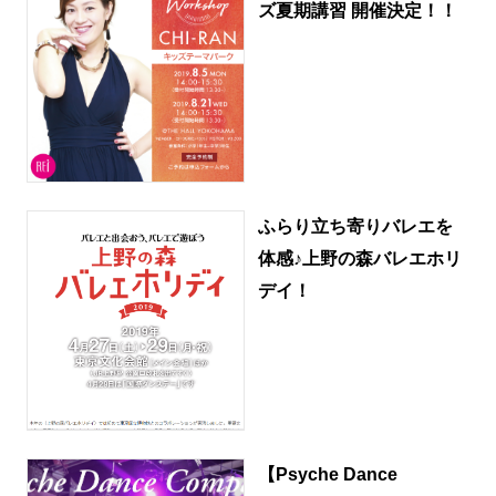
ズ夏期講習 開催決定！！
ふらり立ち寄りバレエを
体感♪上野の森バレエホリ
デイ！
【Psyche Dance