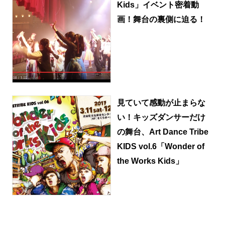
Kids」イベント密着動
画！舞台の裏側に迫る！
見ていて感動が止まらな
い！キッズダンサーだけ
の舞台、Art Dance Tribe
KIDS vol.6「Wonder of
the Works Kids」