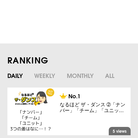
RANKING
DAILY
WEEKLY
MONTHLY
ALL
なるほど ザ・ダンス ➁「ナン
バー」「チーム」「ユニッ…
5 views