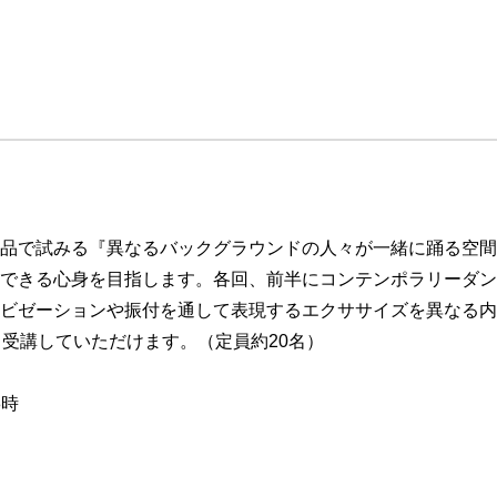
品で試みる『
異なるバックグラウンドの人々が一緒に踊る空間
できる心身を目指します。各回、
前半にコンテンポラリーダン
ビゼーションや振付を通して表現するエクササイズ
を異なる内
も受講していただけ
ます。（定員約20名）
8時