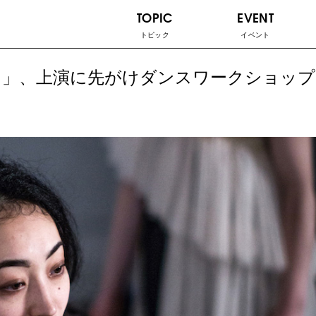
TOPIC
EVENT
トピック
イベント
。」、上演に先がけダンスワークショップ