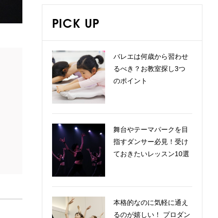
PICK UP
バレエは何歳から習わせ
るべき？お教室探し3つ
のポイント
舞台やテーマパークを目
指すダンサー必見！受け
ておきたいレッスン10選
本格的なのに気軽に通え
るのが嬉しい！ プロダン