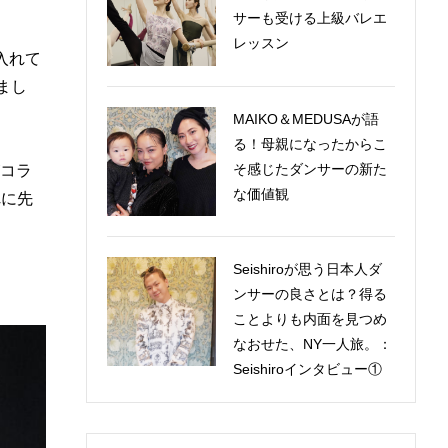
サーも受ける上級バレエ
レッスン
入れて
まし
MAIKO＆MEDUSAが語
る！母親になったからこ
そ感じたダンサーの新た
コラ
な価値観
れに先
Seishiroが思う日本人ダ
ンサーの良さとは？得る
ことよりも内面を見つめ
なおせた、NY一人旅。：
Seishiroインタビュー①