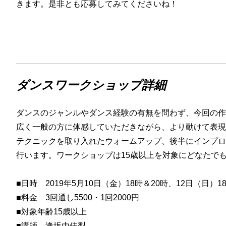
きます。是非とも応募してみてくださいね！
ダンスワークショップ詳細
ダンスのジャンルやダンス経験の有無を問わず、
今回の作
広く一般の方に体感していただきながら、
より動けて表現
テクニックを取り入れたウォーム
アップ、
後半にインプロ
行います。
ワークショップは15歳以上を対象にどなたで
■日時 2019年5月10日（金）18時＆20時、12日（日）1
■料金 3回通し5500・1回2000円
■対象年齢15歳以上
■講師 逢坂由佳梨