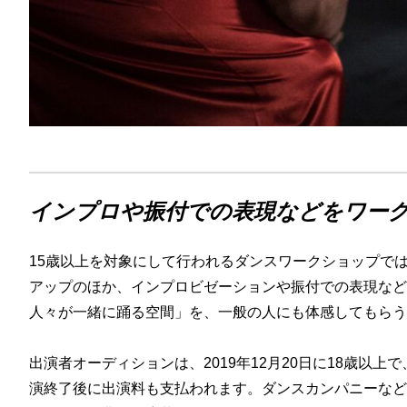
インプロや振付での表現などをワー
15歳以上を対象にして行われるダンスワークショップで
アップのほか、インプロビゼーションや振付での表現など
人々が一緒に踊る空間」を、一般の人にも体感してもらう
出演者オーディションは、2019年12月20日に18歳以
演終了後に出演料も支払われます。ダンスカンパニーなど