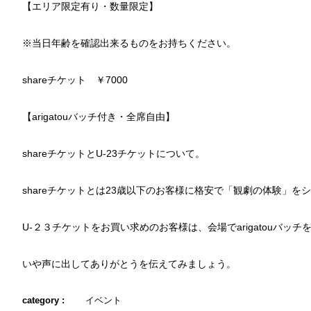
【エリア限定有り・数量限定】
※当日年齢を確認出来るものをお持ちください。
shareチケット ￥7000
【arigatouバッチ付き・全席自由】
shareチケットとU-23チケットについて。
shareチケットとは23歳以下のお客様に格安で「観劇の体験」を
U-２３チケットをお買い求めのお客様は、会場でarigatouバ
いや声に出してありがとうを伝えてみましょう。
category :
イベント