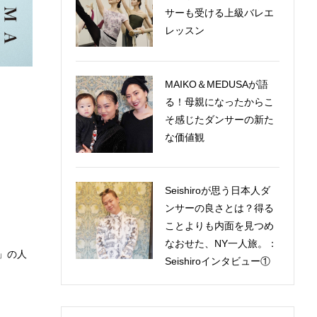
サーも受ける上級バレエ
レッスン
MAIKO＆MEDUSAが語
る！母親になったからこ
そ感じたダンサーの新た
な価値観
Seishiroが思う日本人ダ
ンサーの良さとは？得る
ことよりも内面を見つめ
なおせた、NY一人旅。：
」の人
Seishiroインタビュー①