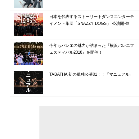
日本を代表するストーリートダンスエンターテ
イメント集団「SNAZZY DOGS」 公演開催!!
今年もバレエの魅力が詰まった『横浜バレエフ
ェスティバル2018』を開催！
TABATHA 初の単独公演01！！「マニュアル」