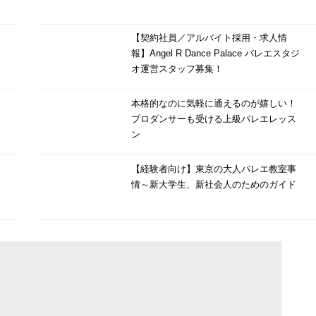
【契約社員／アルバイト採用・求人情
報】Angel R Dance Palace バレエスタジ
オ運営スタッフ募集！
本格的なのに気軽に通えるのが嬉しい！
プロダンサーも受ける上級バレエレッス
ン
【経験者向け】東京の大人バレエ教室事
情～新大学生、新社会人のためのガイド