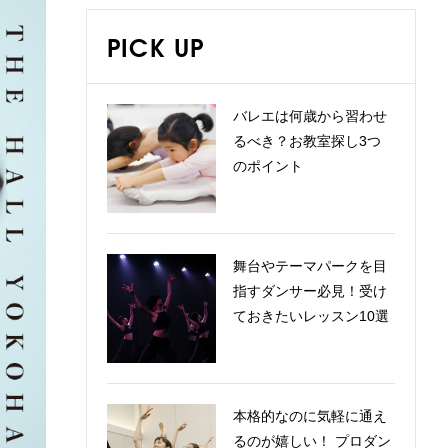
PICK UP
バレエは何歳から習わせ
るべき？お教室探し3つ
のポイント
舞台やテーマパークを目
指すダンサー必見！受け
ておきたいレッスン10選
本格的なのに気軽に通え
るのが嬉しい！ プロダン