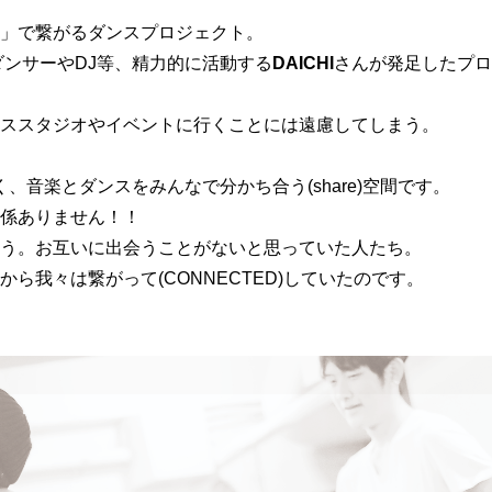
」で繋がるダンスプロジェクト。
ンサーやDJ等、精力的に活動する
DAICHI
さんが発足したプロ
ススタジオやイベントに行くことには遠慮してしまう。
く、音楽とダンスをみんなで分かち合う(share)空間です。
係ありません！！
う。お互いに出会うことがないと思っていた人たち。
我々は繋がって(CONNECTED)していたのです。