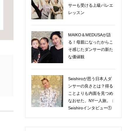
サーも受ける上級バレエ
レッスン
MAIKO＆MEDUSAが語
る！母親になったからこ
そ感じたダンサーの新た
な価値観
Seishiroが思う日本人ダ
ンサーの良さとは？得る
ことよりも内面を見つめ
なおせた、NY一人旅。：
Seishiroインタビュー①