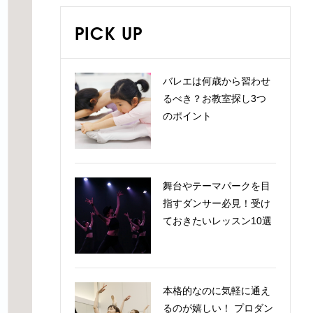
PICK UP
バレエは何歳から習わせ
るべき？お教室探し3つ
のポイント
舞台やテーマパークを目
指すダンサー必見！受け
ておきたいレッスン10選
本格的なのに気軽に通え
るのが嬉しい！ プロダン