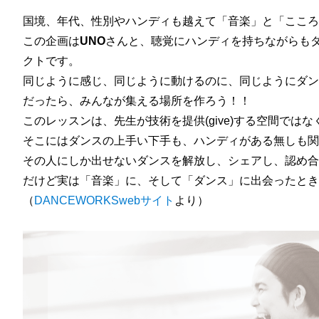
国境、年代、性別やハンディも越えて「音楽」と「こころ
この企画は
UNO
さんと、聴覚にハンディを持ちながらもダ
クトです。
同じように感じ、同じように動けるのに、同じようにダン
だったら、みんなが集える場所を作ろう！！
このレッスンは、先生が技術を提供(give)する空間ではな
そこにはダンスの上手い下手も、ハンディがある無しも関
その人にしか出せないダンスを解放し、シェアし、認め合
だけど実は「音楽」に、そして「ダンス」に出会ったときから
（
DANCEWORKSwebサイト
より）