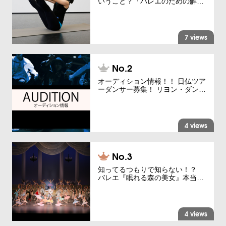
いうこと？「バレエのための解…
7 views
オーディション情報！！ 日仏ツア
ーダンサー募集！ リヨン・ダン…
4 views
知ってるつもりで知らない！？
バレエ『眠れる森の美女』本当…
4 views