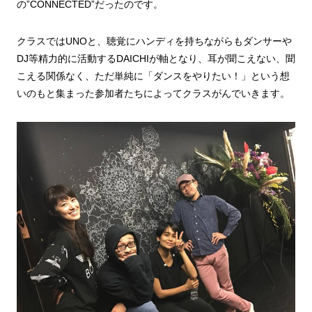
の”CONNECTED”だったのです。
クラスではUNOと、聴覚にハンディを持ちながらもダンサーや
DJ等精力的に活動するDAICHIが軸となり、耳が聞こえない、聞
こえる関係なく、ただ単純に「ダンスをやりたい！」という想
いのもと集まった参加者たちによってクラスがんでいきます。