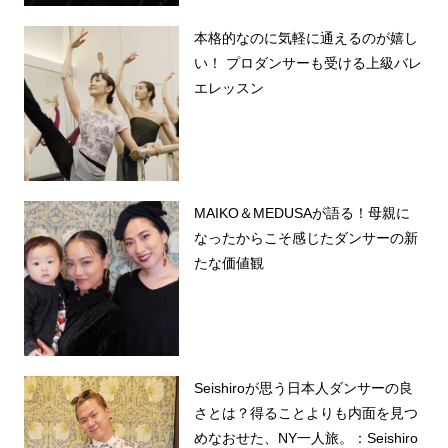
本格的なのに気軽に通えるのが嬉し
い！ プロダンサーも受ける上級バレ
エレッスン
MAIKO＆MEDUSAが語る！母親に
なったからこそ感じたダンサーの新
たな価値観
Seishiroが思う日本人ダンサーの良
さとは？得ることよりも内面を見つ
めなおせた、NY一人旅。：Seishiro