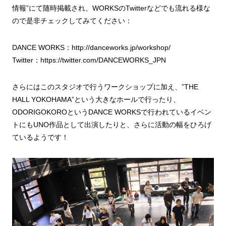
情報”にて随時掲載され、WORKSのTwitterなどでも流れる様な
ので是非チェックしてみてください：
DANCE WORKS：http://danceworks.jp/workshop/
Twitter：https://twitter.com/DANCEWORKS_JPN
さらにはこのスタジオで行うワークショップに加え、”THE
HALL YOKOHAMA”という大きなホールで行ったり、
ODORIGOKOROというDANCE WORKSで行われているイベン
トにもUNO作品として出演したりと、さらに活動の幅をひろげ
ているようです！