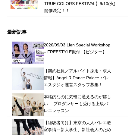
TRUE COLORS FESTIVAL】9/10(火)
開催決定！！
最新記事
2026/09/03 Lien Special Workshop
– FREESTYLE振付 【ビジター】
【契約社員／アルバイト採用・求人
情報】Angel R Dance Palace バレ
エスタジオ運営スタッフ募集！
本格的なのに気軽に通えるのが嬉し
い！ プロダンサーも受ける上級バ
レエレッスン
【経験者向け】東京の大人バレエ教
室事情～新大学生、新社会人のため