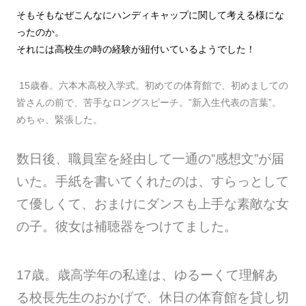
そもそもなぜこんなにハンディキャップに関して考える様にな
ったのか。
それには高校生の時の経験が紐付いているようでした！
15歳春。六本木高校入学式。初めての体育館で、初めましての
皆さんの前で、苦手なロングスピーチ。”新入生代表の言葉”。
めちゃ、緊張した。
数日後、職員室を経由して一通の”感想文”が届
いた。手紙を書いてくれたのは、すらっとして
て優しくて、おまけにダンスも上手な素敵な女
の子。彼女は補聴器をつけてました。
17歳。歳高学年の私達は、ゆるーくて理解あ
る校長先生のおかげで、休日の体育館を貸し切