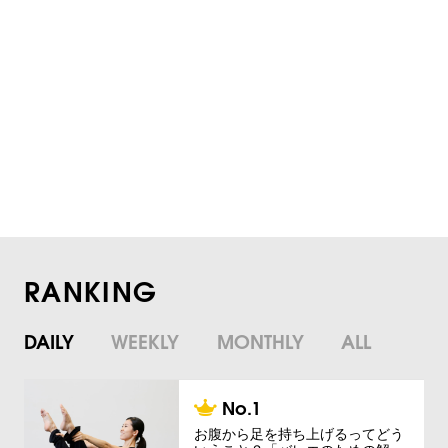
RANKING
DAILY
WEEKLY
MONTHLY
ALL
お腹から足を持ち上げるってどう