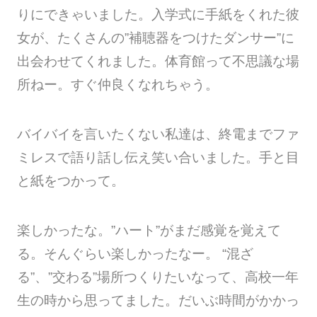
りにできゃいました。入学式に手紙をくれた彼
女が、たくさんの”補聴器をつけたダンサー”に
出会わせてくれました。体育館って不思議な場
所ねー。すぐ仲良くなれちゃう。
バイバイを言いたくない私達は、終電までファ
ミレスで語り話し伝え笑い合いました。
手と目
と紙をつかって。
楽しかったな。”ハート”がまだ感覚を覚えて
る。そんぐらい楽しかったなー。 “混ざ
る”、”交わる”場所つくりたいなって、高校一年
生の時から思ってました。
だいぶ時間がかかっ