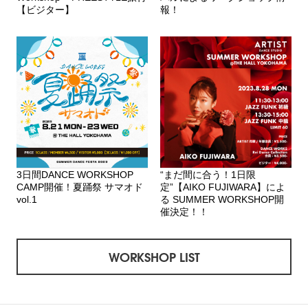
【ビジター】
報！
3日間DANCE WORKSHOP
“まだ間に合う！1日限
CAMP開催！夏踊祭 サマオド
定”【AIKO FUJIWARA】によ
vol.1
る SUMMER WORKSHOP開
催決定！！
WORKSHOP LIST