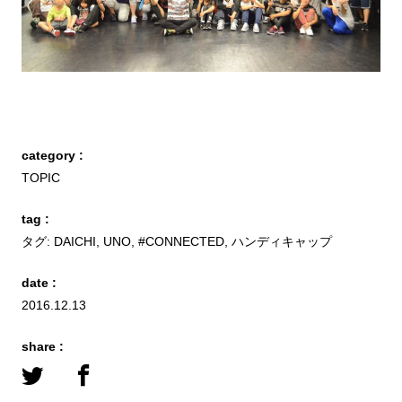
category :
TOPIC
tag :
タグ:
DAICHI
,
UNO
,
#CONNECTED
,
ハンディキャップ
date :
2016.12.13
share :