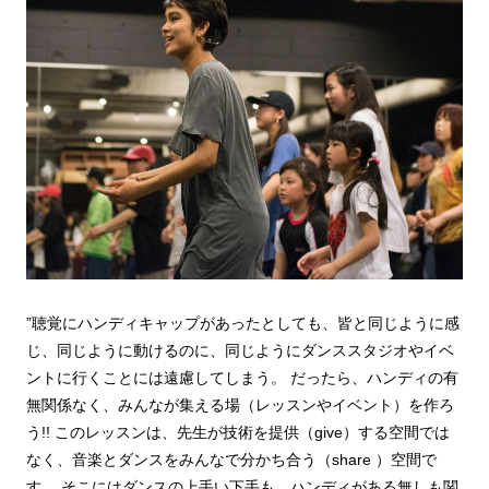
”聴覚にハンディキャップがあったとしても、皆と同じように感
じ、同じように動けるのに、同じようにダンススタジオやイベ
ントに行くことには遠慮してしまう。 だったら、ハンディの有
無関係なく、みんなが集える場（レッスンやイベント）を作ろ
う!! このレッスンは、先生が技術を提供（give）する空間では
なく、音楽とダンスをみんなで分かち合う（share ）空間で
す。 そこにはダンスの上手い下手も、ハンディがある無しも関