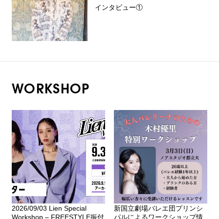
インタビュー①
WORKSHOP
2026/09/03 Lien Special
新国立劇場バレエ団プリンシ
Workshop – FREESTYLE振付
パルによるワークショップ情