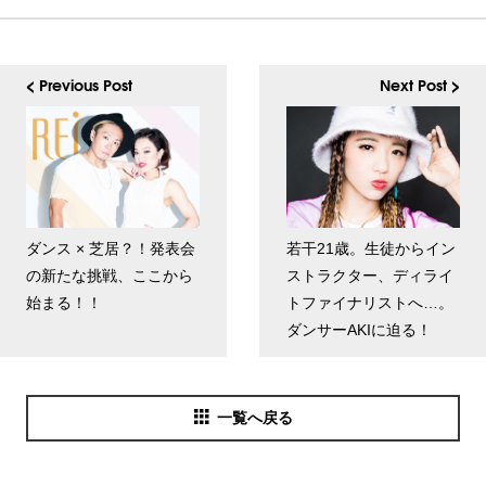
< Previous Post
Next Post >
ダンス × 芝居？！発表会
若干21歳。生徒からイン
の新たな挑戦、ここから
ストラクター、ディライ
始まる！！
トファイナリストへ…。
ダンサーAKIに迫る！
一覧へ戻る