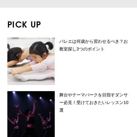
PICK UP
バレエは何歳から習わせるべき？お
教室探し3つのポイント
舞台やテーマパークを目指すダンサ
ー必見！受けておきたいレッスン10
選