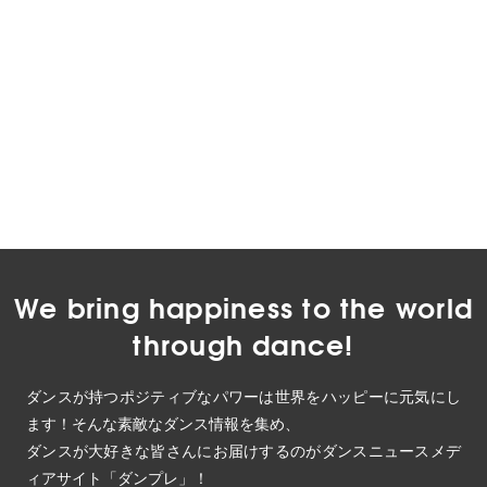
We bring happiness to the world
through dance!
ダンスが持つポジティブなパワーは世界をハッピーに元気にし
ます！そんな素敵なダンス情報を集め、
ダンスが大好きな皆さんにお届けするのがダンスニュースメデ
ィアサイト「ダンプレ」！