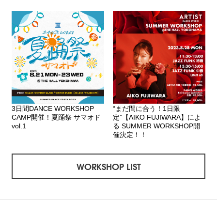
3日間DANCE WORKSHOP
“まだ間に合う！1日限
CAMP開催！夏踊祭 サマオド
定”【AIKO FUJIWARA】によ
vol.1
る SUMMER WORKSHOP開
催決定！！
WORKSHOP LIST