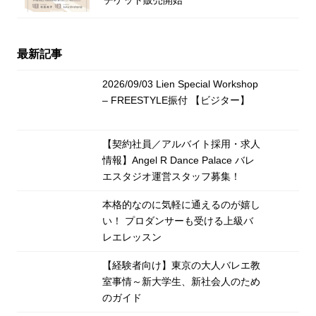
最新記事
2026/09/03 Lien Special Workshop
– FREESTYLE振付 【ビジター】
【契約社員／アルバイト採用・求人
情報】Angel R Dance Palace バレ
エスタジオ運営スタッフ募集！
本格的なのに気軽に通えるのが嬉し
い！ プロダンサーも受ける上級バ
レエレッスン
【経験者向け】東京の大人バレエ教
室事情～新大学生、新社会人のため
のガイド