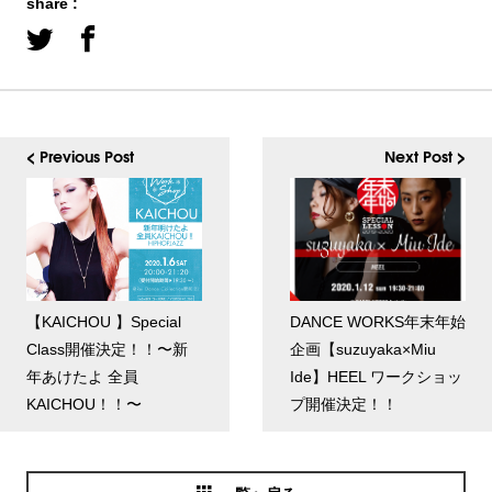
share :
< Previous Post
Next Post >
【KAICHOU 】Special
DANCE WORKS年末年始
Class開催決定！！〜新
企画【suzuyaka×Miu
年あけたよ 全員
Ide】HEEL ワークショッ
KAICHOU！！〜
プ開催決定！！