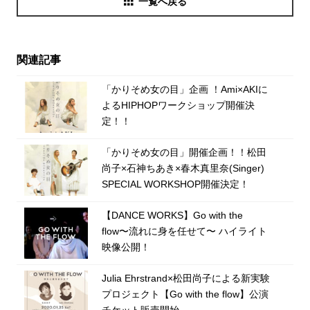
一覧へ戻る
関連記事
「かりそめ女の目」企画 ！Ami×AKIに
よるHIPHOPワークショップ開催決
定！！
「かりそめ女の目」開催企画！！松田
尚子×石神ちあき×春木真里奈(Singer)
SPECIAL WORKSHOP開催決定！
【DANCE WORKS】Go with the
flow〜流れに身を任せて〜 ハイライト
映像公開！
Julia Ehrstrand×松田尚子による新実験
プロジェクト【Go with the flow】公演
チケット販売開始