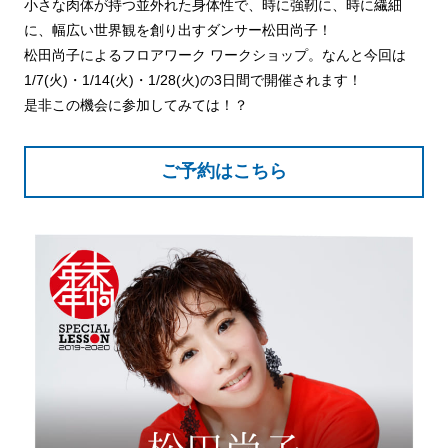
小さな肉体が持つ並外れた身体性で、時に強靭に、時に繊細
に、幅広い世界観を創り出すダンサー松田尚子！
松田尚子によるフロアワーク ワークショップ。なんと今回は
1/7(火)・1/14(火)・1/28(火)の3日間で開催されます！
是非この機会に参加してみては！？
ご予約はこちら