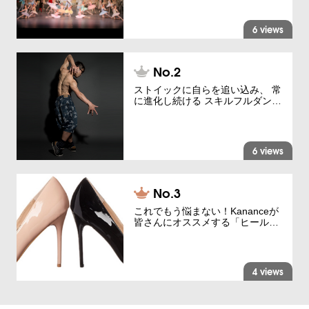
6 views
ストイックに自らを追い込み、 常
に進化し続ける スキルフルダン…
6 views
これでもう悩まない！Kananceが
皆さんにオススメする「ヒール…
4 views