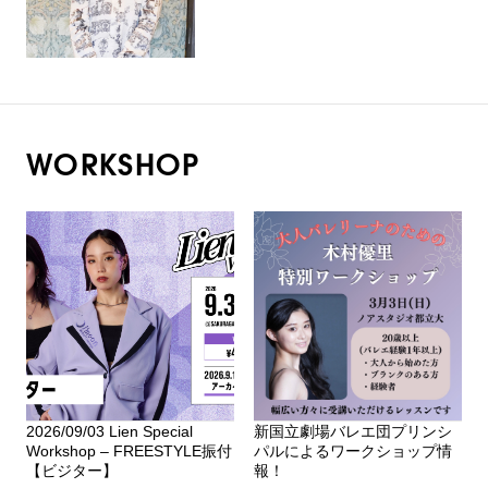
WORKSHOP
2026/09/03 Lien Special
新国立劇場バレエ団プリンシ
Workshop – FREESTYLE振付
パルによるワークショップ情
【ビジター】
報！