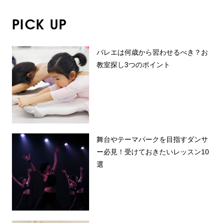
PICK UP
バレエは何歳から習わせるべき？お
教室探し3つのポイント
舞台やテーマパークを目指すダンサ
ー必見！受けておきたいレッスン10
選