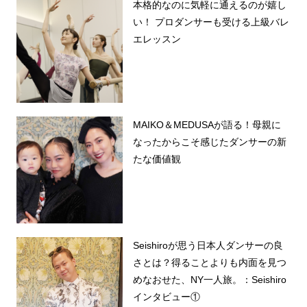
本格的なのに気軽に通えるのが嬉し
い！ プロダンサーも受ける上級バレ
エレッスン
MAIKO＆MEDUSAが語る！母親に
なったからこそ感じたダンサーの新
たな価値観
Seishiroが思う日本人ダンサーの良
さとは？得ることよりも内面を見つ
めなおせた、NY一人旅。：Seishiro
インタビュー①