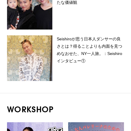
たな価値観
Seishiroが思う日本人ダンサーの良
さとは？得ることよりも内面を見つ
めなおせた、NY一人旅。：Seishiro
インタビュー①
WORKSHOP