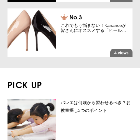
これでもう悩まない！Kananceが
皆さんにオススメする「ヒール…
4 views
PICK UP
バレエは何歳から習わせるべき？お
教室探し3つのポイント