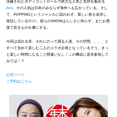
洗練されたボディコントロールで絶大な人気と支持を集める
Ami
。その人気は日本のみならず海外へも広がっている。そし
て、POPPINGというジャンルに囚われず、新しい形を追求し、
発信している
BOO
。彼らのSHOWはらしさに拘らず、またお洒
落で見るものを虜にする。
今回は流れる音、それにのって踊る人達、その空間、、、、と
すべて含めて楽しむ二人のコラボ企画となっているそう。きっ
と楽しい時間になること間違いなし！この機会に是非参加して
みては！？
公式ページ
ご予約はこちら