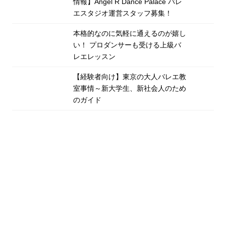
情報】Angel R Dance Palace バレ
エスタジオ運営スタッフ募集！
本格的なのに気軽に通えるのが嬉し
い！ プロダンサーも受ける上級バ
レエレッスン
【経験者向け】東京の大人バレエ教
室事情～新大学生、新社会人のため
のガイド