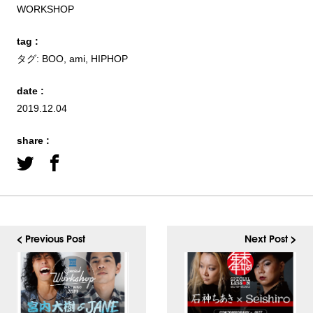
WORKSHOP
tag :
タグ:
BOO
,
ami
,
HIPHOP
date :
2019.12.04
share :
< Previous Post
Next Post >