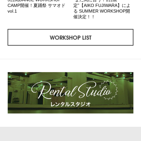
CAMP開催！夏踊祭 サマオド
定”【AIKO FUJIWARA】によ
vol.1
る SUMMER WORKSHOP開
催決定！！
WORKSHOP LIST