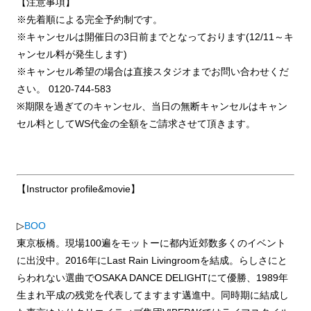
【注意事項】
※先着順による完全予約制です。
※キャンセルは開催日の3日前までとなっております(12/11～キ
ャンセル料が発生します)
※キャンセル希望の場合は直接スタジオまでお問い合わせくだ
さい。
0120-744-583
※期限を過ぎてのキャンセル、当日の無断キャンセルはキャン
セル料としてWS代金の全額をご請求させて頂きます。
【Instructor profile&movie】
▷
BOO
東京板橋。現場100遍をモットーに都内近郊数多くのイベント
に出没中。2016年にLast Rain Livingroomを結成。らしさにと
らわれない選曲でOSAKA DANCE DELIGHTにて優勝、1989年
生まれ平成の残党を代表してますます邁進中。同時期に結成し