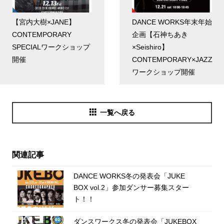
【宮内大樹×JANE】
DANCE WORKS年末年始
CONTEMPORARY
企画【石神ちあき
SPECIALワークショップ
×Seishiro】
開催
CONTEMPORARY×JAZZ
ワークショップ開催
一覧へ戻る
関連記事
DANCE WORKS冬の発表会「JUKE
BOX vol.2」参加ダンサー募集スター
ト！！
ダンスワークス冬の発表会「JUKEBOX