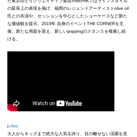
た東京ゆとりクリエイティブ集団VIBEPAKではライフスタイル
の延長上の表現を掲げ、福岡のレジェンドアーティストolive oil
氏との共演や、セッションを中心としたショーケースなど新た
な価値観を提示。2019年 自身のイベントTHE CORNERを主
催。新たな局面を迎え、新しいpoppingのスタンスを模索し続
ける。
▷
Ami
大人からキッズまで絶大な人気を誇り、目の離せない活躍を見