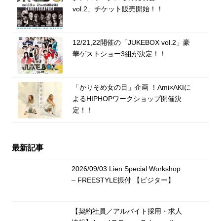
vol.2」チケット販売開始！！
12/21,22開催の「JUKEBOX vol.2」豪
華ゲストショー3組が決定！！
「かりそめ女の目」企画 ！Ami×AKIに
よるHIPHOPワークショップ開催決
定！！
最新記事
2026/09/03 Lien Special Workshop
– FREESTYLE振付 【ビジター】
【契約社員／アルバイト採用・求人