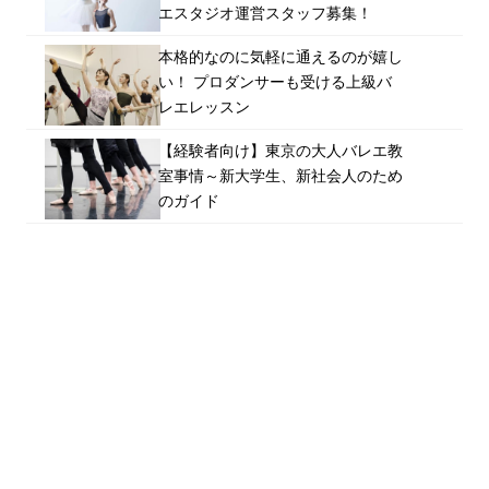
エスタジオ運営スタッフ募集！
本格的なのに気軽に通えるのが嬉し
い！ プロダンサーも受ける上級バ
レエレッスン
【経験者向け】東京の大人バレエ教
室事情～新大学生、新社会人のため
のガイド