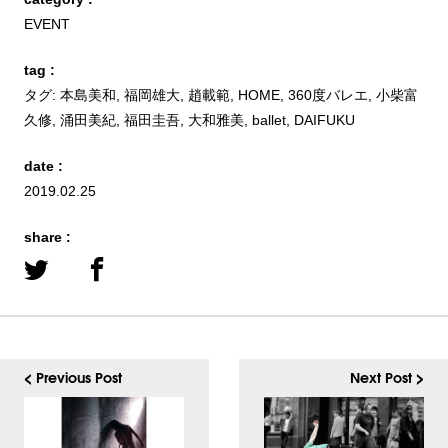
EVENT
tag :
タグ:
本島美和
,
福岡雄大
,
趙載範
,
HOME
,
360度バレエ
,
小柴富
久修
,
涌田美紀
,
福田圭吾
,
大和雅美
,
ballet
,
DAIFUKU
date :
2019.02.25
share :
< Previous Post
Next Post >