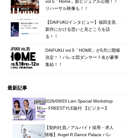
vol.5「Home」新ビジュアル公開！！
リハーサル映像も！！
【DAIFUKUインタビュー】福田圭吾、
新作にかける思いと見どころを語
る！！
DAIFUKU vol.5「HOME」が5月に開催
決定！！バレエ団ダンサー７名が豪華
集結！！
最新記事
2026/09/03 Lien Special Workshop
– FREESTYLE振付 【ビジター】
【契約社員／アルバイト採用・求人
情報】Angel R Dance Palace バレ