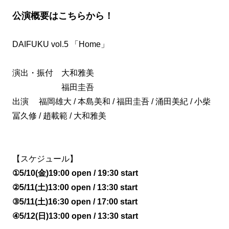
公演概要はこちらから！
DAIFUKU vol.5 「Home」
演出・振付 大和雅美
福田圭吾
出演 福岡雄大 / 本島美和 / 福田圭吾 / 涌田美紀 / 小柴
冨久修 / 趙載範 / 大和雅美
【スケジュール】
①5/10(金)19:00 open / 19:30 start
②5/11(土)13:00 open / 13:30 start
③5/11(土)16:30 open / 17:00 start
④5/12(日)13:00 open / 13:30 start