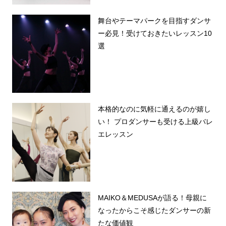
舞台やテーマパークを目指すダンサ
ー必見！受けておきたいレッスン10
選
本格的なのに気軽に通えるのが嬉し
い！ プロダンサーも受ける上級バレ
エレッスン
MAIKO＆MEDUSAが語る！母親に
なったからこそ感じたダンサーの新
たな価値観