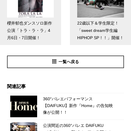
櫻井郁也ダンスソロ新作
22歳以下＆学生限定！
公演「トラ・ラ・ラ」4
「sweet dream学生編
月6日・7日開催！
HIPHOP SP！！」開催！
一覧へ戻る
関連記事
360°バレエパフォーマンス
【DAIFUKU】新作『Home』の告知映
像が公開！！
公演間近の360°バレエ DAIFUKU