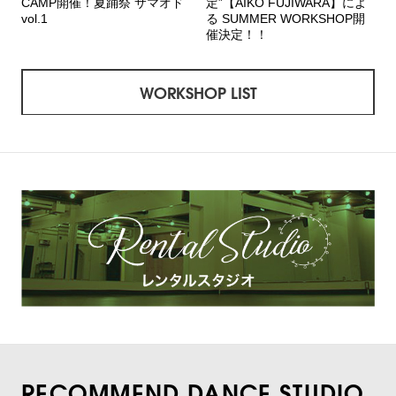
CAMP開催！夏踊祭 サマオド
定”【AIKO FUJIWARA】によ
vol.1
る SUMMER WORKSHOP開
催決定！！
WORKSHOP LIST
RECOMMEND DANCE STUDIO