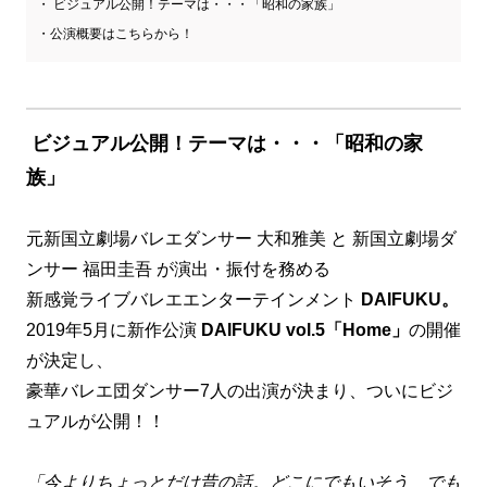
ビジュアル公開！テーマは・・・「昭和の家族」
公演概要はこちらから！
ビジュアル公開！テーマは・・・「昭和の家
族」
元新国立劇場バレエダンサー 大和雅美 と 新国立劇場ダ
ンサー 福田圭吾 が演出・振付を務める
新感覚ライブバレエエンターテインメント
DAIFUKU。
2019年5月に新作公演
DAIFUKU vol.5「Home」
の開催
が決定し、
豪華バレエ団ダンサー7人の出演が決まり、ついにビジ
ュアルが公開！！
「今よりちょっとだけ昔の話。どこにでもいそう でも