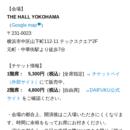
【会場】
THE HALL YOKOHAMA
（
Google map
）
〒231-0023
横浜市中区山下町112-11 テックスクエア2F
元町・中華街駅より徒歩7分
【チケット情報】
1階席：
5,300円（税込
）[全席指定] →
チケットペイ
（外部サイト）
にて販売中。
2階席：
4,800円（税込
）[自由席] →
DAIFUKU公式
サイト
をご確認ください。
・会場の都合上、開演後はご入場いただきにくくなりま
す。時間に余裕をもってお席にお付きください。