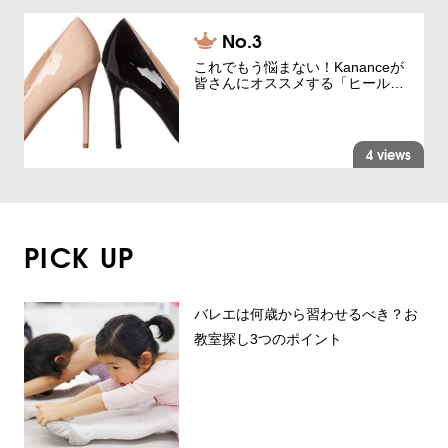
これでもう悩まない！Kananceが
皆さんにオススメする「ヒール…
4 views
PICK UP
バレエは何歳から習わせるべき？お
教室探し3つのポイント