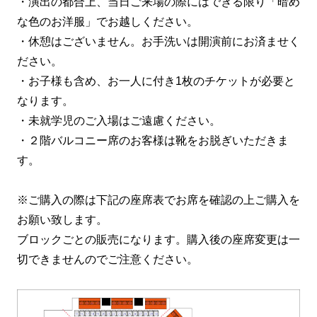
・演出の都合上、当日ご来場の際にはできる限り「暗め
な色のお洋服」でお越しください。
・休憩はございません。お手洗いは開演前にお済ませく
ださい。
・お子様も含め、お一人に付き1枚のチケットが必要と
なります。
・未就学児のご入場はご遠慮ください。
・２階バルコニー席のお客様は靴をお脱ぎいただきま
す。
※ご購入の際は下記の座席表でお席を確認の上ご購入を
お願い致します。
ブロックごとの販売になります。購入後の座席変更は一
切できませんのでご注意ください。