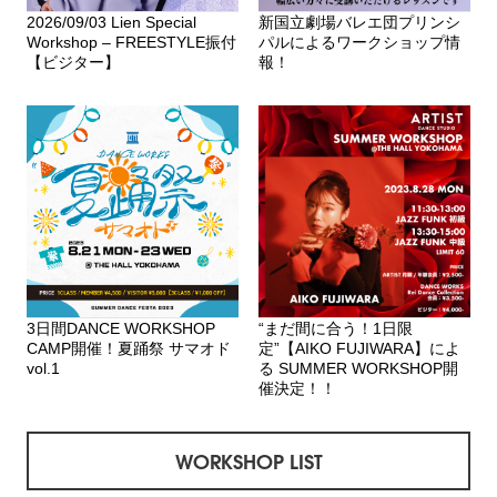
2026/09/03 Lien Special
新国立劇場バレエ団プリンシ
Workshop – FREESTYLE振付
パルによるワークショップ情
【ビジター】
報！
3日間DANCE WORKSHOP
“まだ間に合う！1日限
CAMP開催！夏踊祭 サマオド
定”【AIKO FUJIWARA】によ
vol.1
る SUMMER WORKSHOP開
催決定！！
WORKSHOP LIST