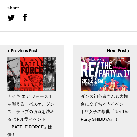
share :
< Previous Post
Next Post >
ナイキ エア フォース１
ダンス初心者さんも大舞
を讃える バスケ、ダン
台に立てちゃうイベン
ス、ラップの頂点を決め
ト!?女子の祭典『Rei The
るバトル型イベント
Party SHIBUYA』！
「BATTLE FORCE」開
催！！