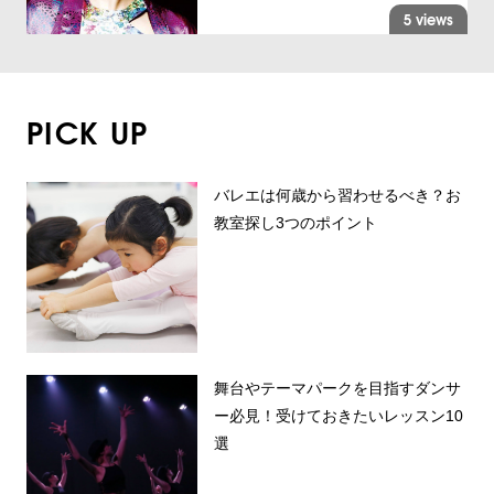
5 views
PICK UP
バレエは何歳から習わせるべき？お
教室探し3つのポイント
舞台やテーマパークを目指すダンサ
ー必見！受けておきたいレッスン10
選