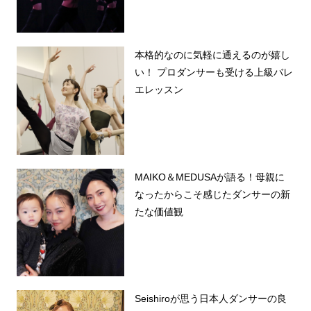
本格的なのに気軽に通えるのが嬉し
い！ プロダンサーも受ける上級バレ
エレッスン
MAIKO＆MEDUSAが語る！母親に
なったからこそ感じたダンサーの新
たな価値観
Seishiroが思う日本人ダンサーの良