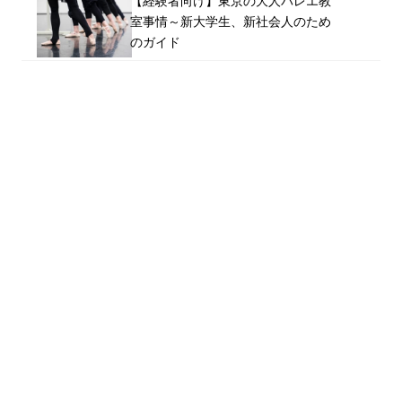
【経験者向け】東京の大人バレエ教
室事情～新大学生、新社会人のため
のガイド