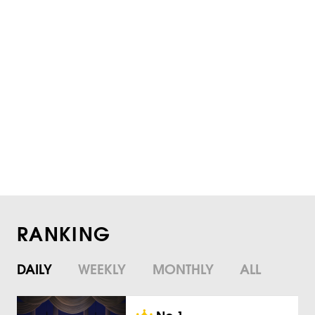
RANKING
DAILY
WEEKLY
MONTHLY
ALL