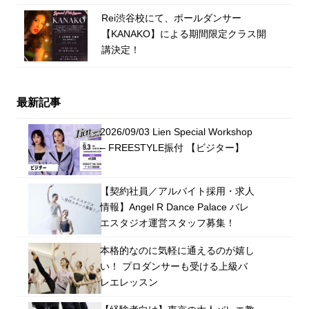
Rei渋谷校にて、ポールダンサー
【KANAKO】による期間限定クラス開
講決定！
最新記事
2026/09/03 Lien Special Workshop
– FREESTYLE振付 【ビジター】
【契約社員／アルバイト採用・求人
情報】Angel R Dance Palace バレ
エスタジオ運営スタッフ募集！
本格的なのに気軽に通えるのが嬉し
い！ プロダンサーも受ける上級バ
レエレッスン