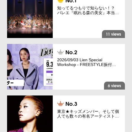
知ってるつもりで知らない！？
バレエ『眠れる森の美女』本当…
11 views
2026/09/03 Lien Special
Workshop - FREESTYLE振付…
6 views
東京★キッズメンバー、そして個
人でも数々の有名アーティスト…