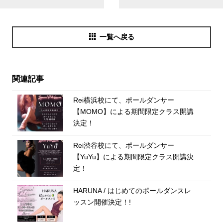
一覧へ戻る
関連記事
Rei横浜校にて、ポールダンサー
【MOMO】による期間限定クラス開講
決定！
Rei渋谷校にて、ポールダンサー
【YuYu】による期間限定クラス開講決
定！
HARUNA / はじめてのポールダンスレ
ッスン開催決定！!