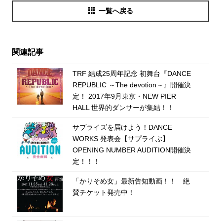
一覧へ戻る
関連記事
TRF 結成25周年記念 初舞台『DANCE
REPUBLIC ～The devotion～』開催決
定！ 2017年9月東京・NEW PIER
HALL 世界的ダンサーが集結！！
サプライズを届けよう！DANCE
WORKS 発表会【サプライぶ】
OPENING NUMBER AUDITION開催決
定！！！
「かりそめ女」最新告知動画！！ 絶
賛チケット発売中！