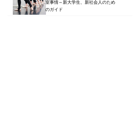
室事情～新大学生、新社会人のため
のガイド