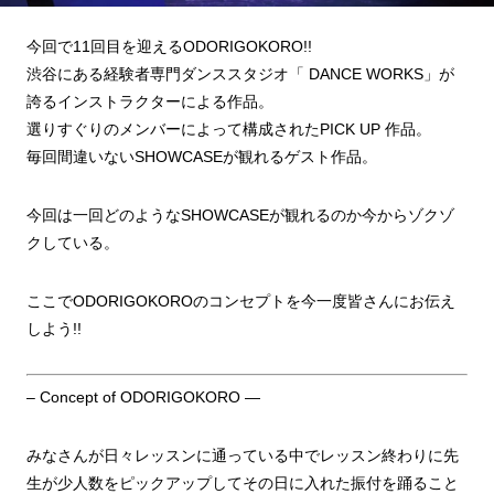
今回で11回目を迎えるODORIGOKORO!!
渋谷にある経験者専門ダンススタジオ「 DANCE WORKS」が
誇るインストラクターによる作品。
選りすぐりのメンバーによって構成されたPICK UP 作品。
毎回間違いないSHOWCASEが観れるゲスト作品。
今回は一回どのようなSHOWCASEが観れるのか今からゾクゾ
クしている。
ここでODORIGOKOROのコンセプトを今一度皆さんにお伝え
しよう!!
– Concept of ODORIGOKORO —
みなさんが日々レッスンに通っている中でレッスン終わりに先
生が少人数をピックアップしてその日に入れた振付を踊ること