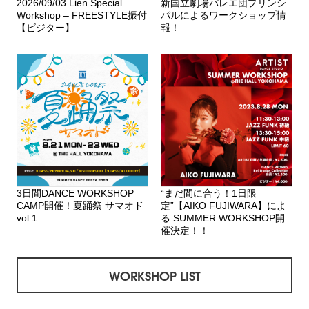
2026/09/03 Lien Special
新国立劇場バレエ団プリンシ
Workshop – FREESTYLE振付
パルによるワークショップ情
【ビジター】
報！
3日間DANCE WORKSHOP
“まだ間に合う！1日限
CAMP開催！夏踊祭 サマオド
定”【AIKO FUJIWARA】によ
vol.1
る SUMMER WORKSHOP開
催決定！！
WORKSHOP LIST