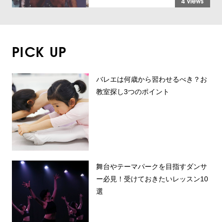
4 views
PICK UP
バレエは何歳から習わせるべき？お
教室探し3つのポイント
舞台やテーマパークを目指すダンサ
ー必見！受けておきたいレッスン10
選