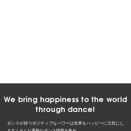
We bring happiness to the world
through dance!
ダンスが持つポジティブなパワーは世界をハッピーに元気にし
ます！そんな素敵なダンス情報を集め、