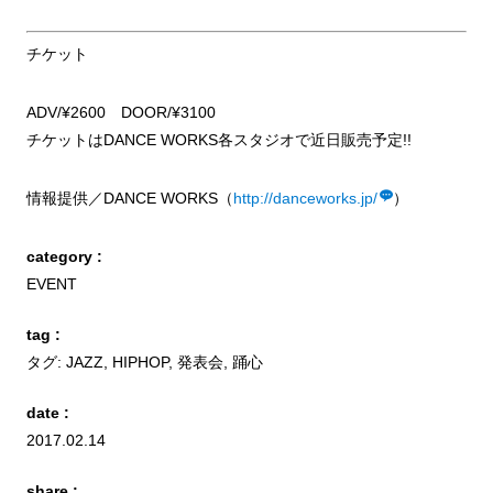
チケット
ADV/¥2600 DOOR/¥3100
チケットはDANCE WORKS各スタジオで近日販売予定!!
情報提供／DANCE WORKS（
http://danceworks.jp/
）
category :
EVENT
tag :
タグ:
JAZZ
,
HIPHOP
,
発表会
,
踊心
date :
2017.02.14
share :