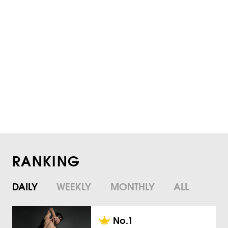
RANKING
DAILY
WEEKLY
MONTHLY
ALL