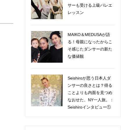
サーも受ける上級バレエ
レッスン
MAIKO＆MEDUSAが語
る！母親になったからこ
そ感じたダンサーの新た
な価値観
Seishiroが思う日本人ダ
ンサーの良さとは？得る
ことよりも内面を見つめ
なおせた、NY一人旅。：
Seishiroインタビュー①