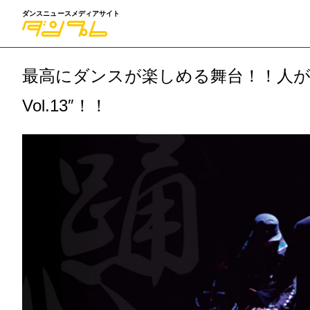
ダンスニュースメディアサイト
最高にダンスが楽しめる舞台！！人が、ダ
Vol.13″！！