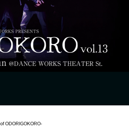
t of ODORIGOKORO-