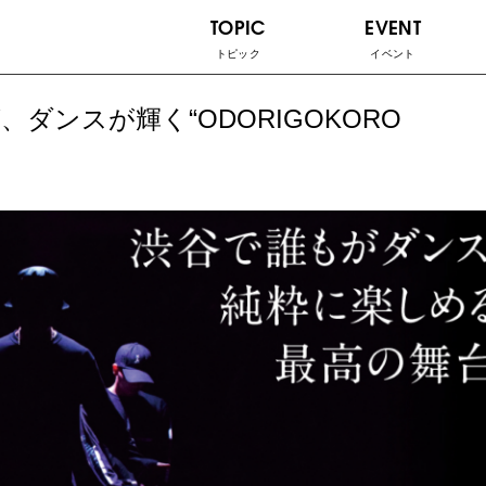
TOPIC
EVENT
トピック
イベント
ンスが輝く“ODORIGOKORO