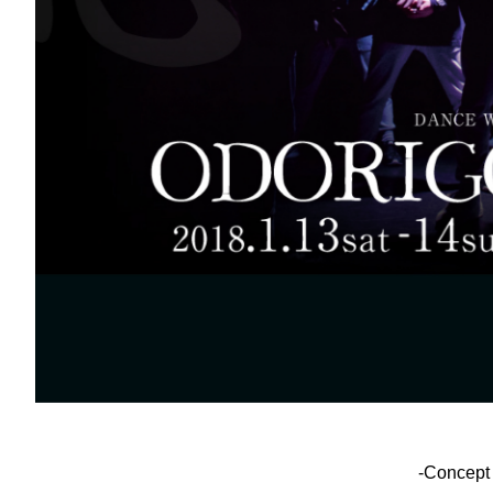
-Concep