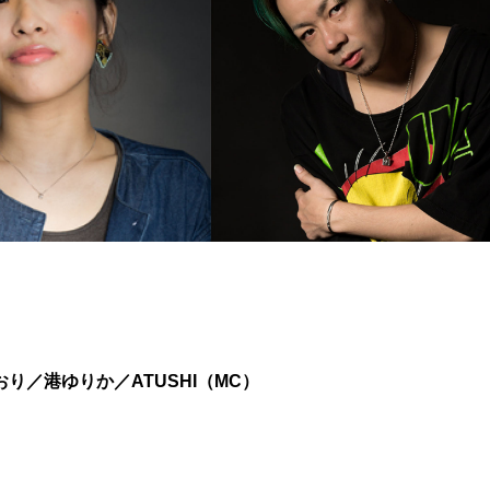
おり／港ゆりか／ATUSHI（MC）