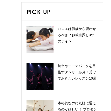
PICK UP
バレエは何歳から習わせ
るべき？お教室探し3つ
のポイント
舞台やテーマパークを目
指すダンサー必見！受け
ておきたいレッスン10選
本格的なのに気軽に通え
るのが嬉しい！ プロダン