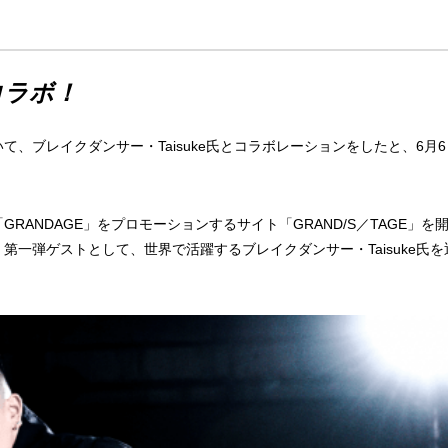
コラボ！
、ブレイクダンサー・Taisuke氏とコラボレーションをしたと、6月
ANDAGE」をプロモーションするサイト「GRAND/S／TAGE」を
一弾ゲストとして、世界で活躍するブレイクダンサー・Taisuke氏を