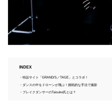
INDEX
特設サイト「GRAND/S／TAGE」とコラボ！
ダンスの中をドローンが飛ぶ！挑戦的な手法で撮影
ブレイクダンサーのTaisuke氏とは？