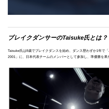
ブレイクダンサーのTaisuke氏とは？
Taisuke氏は8歳でブレイクダンスを始め、ダンス歴わずか1年で「JAPA
2001」に、日本代表チームのメンバーとして参加し、準優勝を果