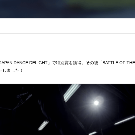
N DANCE DELIGHT」で特別賞を獲得。その後「BATTLE OF THE 
たしました！