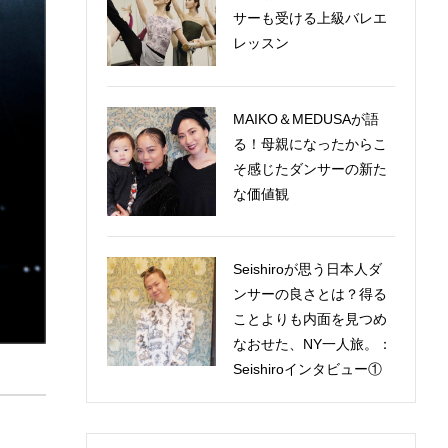
サーも受ける上級バレエ
レッスン
MAIKO＆MEDUSAが語
る！母親になったからこ
そ感じたダンサーの新た
な価値観
Seishiroが思う日本人ダ
ンサーの良さとは？得る
ことよりも内面を見つめ
なおせた、NY一人旅。：
Seishiroインタビュー①