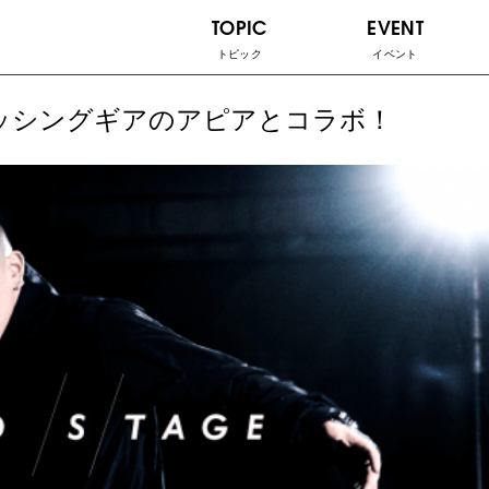
TOPIC
EVENT
トピック
イベント
フィッシングギアのアピアとコラボ！