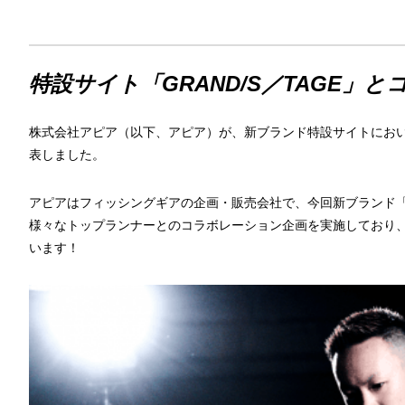
特設サイト「GRAND/S／TAGE」と
株式会社アピア（以下、アピア）が、新ブランド特設サイトにおいて
表しました。
アピアはフィッシングギアの企画・販売会社で、今回新ブランド「GR
様々なトップランナーとのコラボレーション企画を実施しており、第
います！