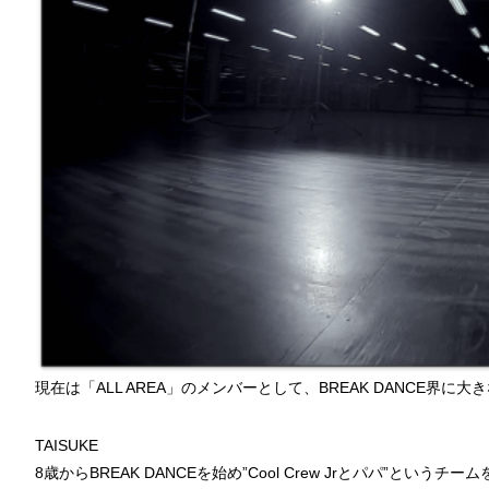
現在は「ALL AREA」のメンバーとして、BREAK DANCE界
TAISUKE
8歳からBREAK DANCEを始め”Cool Crew Jrとパパ”とい