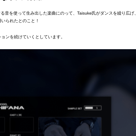
生する音を使って生み出した楽曲にのって、Taisuke氏がダンスを繰り広げ
用いられたとのこと！
ションを続けていくとしています。