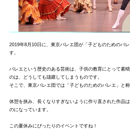
2019年8月10日に、東京バレエ団が「子どものための
す。
バレエという歴史のある芸術は、子供の教育にとって素晴
のは、どうしても躊躇してしまうものです。
そこで、東京バレエ団では「子どものためのバレエ」と称
休憩を挟み、長くなりすぎないように作り直された作品は
のになっています。
この夏休みにぴったりのイベントですね！