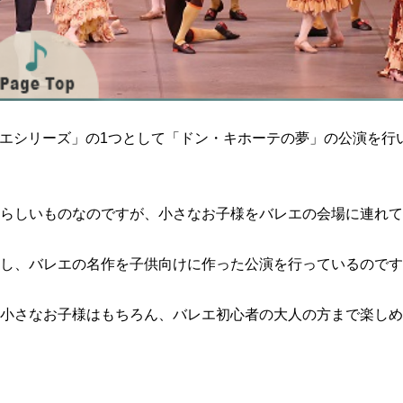
バレエシリーズ」の1つとして「ドン・キホーテの夢」の公演を行
らしいものなのですが、小さなお子様をバレエの会場に連れて
し、バレエの名作を子供向けに作った公演を行っているのです
小さなお子様はもちろん、バレエ初心者の大人の方まで楽しめ