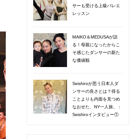
サーも受ける上級バレエ
レッスン
MAIKO＆MEDUSAが語
る！母親になったからこ
そ感じたダンサーの新た
な価値観
Seishiroが思う日本人ダ
ンサーの良さとは？得る
ことよりも内面を見つめ
なおせた、NY一人旅。：
Seishiroインタビュー①