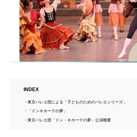
INDEX
東京バレエ団による「子どものためのバレエシリーズ」
「ドンキホーテの夢」
東京バレエ団「ドン・キホーテの夢」公演概要