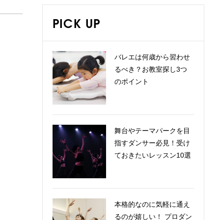
PICK UP
バレエは何歳から習わせ
るべき？お教室探し3つ
のポイント
舞台やテーマパークを目
指すダンサー必見！受け
ておきたいレッスン10選
本格的なのに気軽に通え
るのが嬉しい！ プロダン