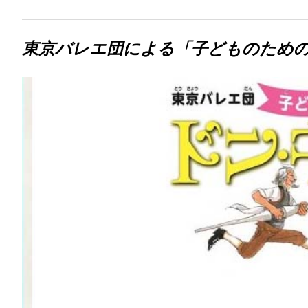
東京バレエ団による「子どものため