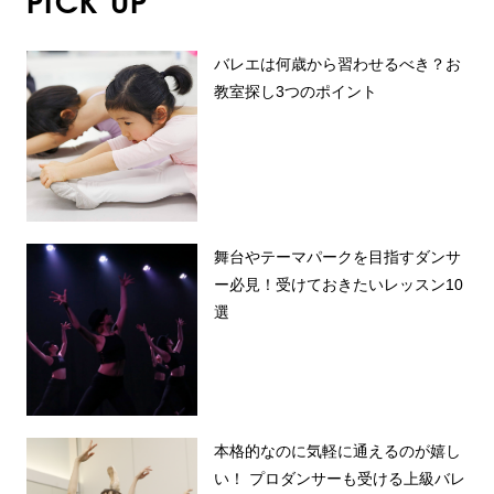
PICK UP
バレエは何歳から習わせるべき？お
教室探し3つのポイント
舞台やテーマパークを目指すダンサ
ー必見！受けておきたいレッスン10
選
本格的なのに気軽に通えるのが嬉し
い！ プロダンサーも受ける上級バレ