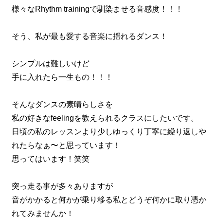
様々なRhythm trainingで馴染ませる音感度！！！
そう、私が最も愛する音楽に揺れるダンス！
シンプルは難しいけど
手に入れたら一生もの！！！
そんなダンスの素晴らしさを
私の好きなfeelingを教えられるクラスにしたいです。
日頃の私のレッスンより少しゆっくり丁寧に繰り返しや
れたらなぁ〜と思っています！
思ってはいます！笑笑
突っ走る事が多々ありますが
音がかかると何かが乗り移る私とどうぞ何かに取り憑か
れてみませんか！