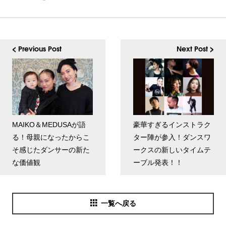
< Previous Post
Next Post >
MAIKO＆MEDUSAが語
豪華すぎるインストラク
る！母親になったからこ
ター陣が参入！ダンスワ
そ感じたダンサーの新た
ークスの新しいタイムテ
な価値観
ーブル発表！！
一覧へ戻る