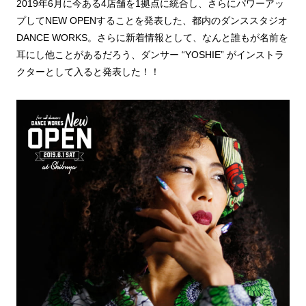
2019年6月に今ある4店舗を1拠点に統合し、さらにパワーアッ
プしてNEW OPENすることを発表した、都内のダンススタジオ
DANCE WORKS。さらに新着情報として、なんと誰もが名前を
耳にし他ことがあるだろう、ダンサー “YOSHIE” がインストラ
クターとして入ると発表した！！