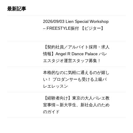
最新記事
2026/09/03 Lien Special Workshop
– FREESTYLE振付 【ビジター】
【契約社員／アルバイト採用・求人
情報】Angel R Dance Palace バレ
エスタジオ運営スタッフ募集！
本格的なのに気軽に通えるのが嬉し
い！ プロダンサーも受ける上級バ
レエレッスン
【経験者向け】東京の大人バレエ教
室事情～新大学生、新社会人のため
のガイド