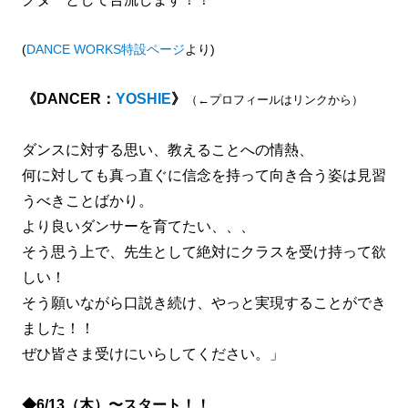
(
DANCE WORKS特設ページ
より)
《DANCER：
YOSHIE
》
（←プロフィールはリンクから）
ダンスに対する思い、教えることへの情熱、
何に対しても真っ直ぐに信念を持って向き合う姿は見習
うべきことばかり。
より良いダンサーを育てたい、、、
そう思う上で、先生として絶対にクラスを受け持って欲
しい！
そう願いながら口説き続け、やっと実現することができ
ました！！
ぜひ皆さま受けにいらしてください。」
◆6/13（木）〜スタート！！