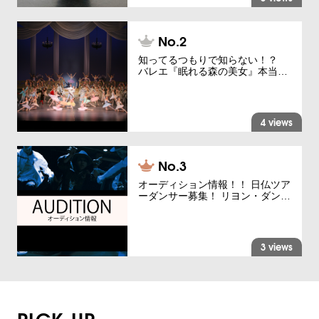
知ってるつもりで知らない！？
バレエ『眠れる森の美女』本当…
4 views
オーディション情報！！ 日仏ツア
ーダンサー募集！ リヨン・ダン…
3 views