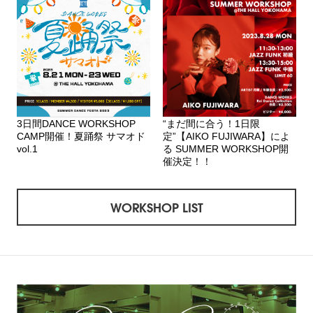
3日間DANCE WORKSHOP
“まだ間に合う！1日限
CAMP開催！夏踊祭 サマオド
定”【AIKO FUJIWARA】によ
vol.1
る SUMMER WORKSHOP開
催決定！！
WORKSHOP LIST