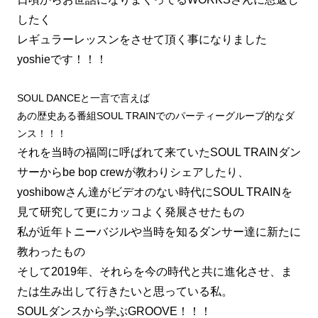
したく
レギュラーレッスンをさせて頂く事になりました
yoshieです！！！
SOUL DANCEと一言で言えば
あの歴史ある番組SOUL TRAINでのパーティーグルーブ的なダ
ンス！！！
それを当時の福岡に呼ばれて来ていたSOUL TRAINダン
サーからbe bop crewが教わりシェアしたり、
yoshibowさん達がビデオのない時代にSOUL TRAINを
見て研究して更にカッコよく発展させたもの
私が近年トニーバジルや当時を知るダンサー達に新たに
教わったもの
そして2019年、それらを今の時代と共に進化させ、ま
たは生み出して行きたいと思っている私。
SOULダンスから学ぶGROOVE！！！