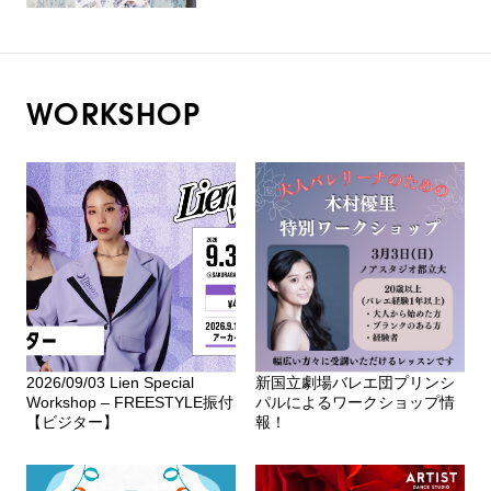
WORKSHOP
2026/09/03 Lien Special
新国立劇場バレエ団プリンシ
Workshop – FREESTYLE振付
パルによるワークショップ情
【ビジター】
報！