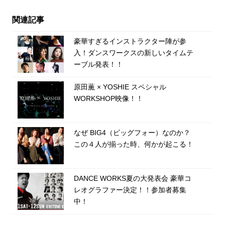
関連記事
豪華すぎるインストラクター陣が参
入！ダンスワークスの新しいタイムテ
ーブル発表！！
原田薫 × YOSHIE スペシャル
WORKSHOP映像！！
なぜ BIG4（ビッグフォー）なのか？
この４人が揃った時、何かが起こる！
DANCE WORKS夏の大発表会 豪華コ
レオグラファー決定！！参加者募集
中！