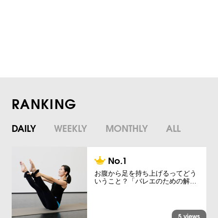
RANKING
DAILY
WEEKLY
MONTHLY
ALL
お腹から足を持ち上げるってどう
いうこと？「バレエのための解…
5 views