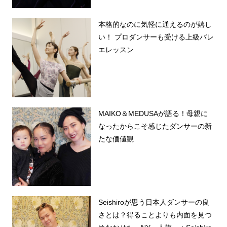
本格的なのに気軽に通えるのが嬉し
い！ プロダンサーも受ける上級バレ
エレッスン
MAIKO＆MEDUSAが語る！母親に
なったからこそ感じたダンサーの新
たな価値観
Seishiroが思う日本人ダンサーの良
さとは？得ることよりも内面を見つ