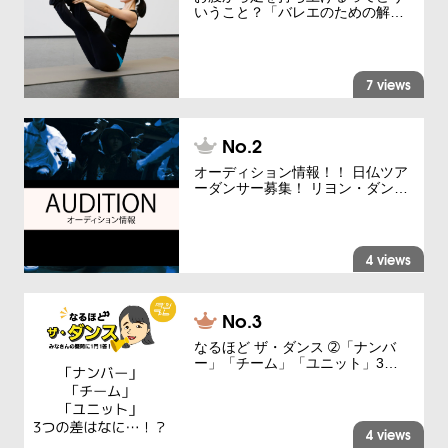
いうこと？「バレエのための解…
7 views
オーディション情報！！ 日仏ツア
ーダンサー募集！ リヨン・ダン…
4 views
なるほど ザ・ダンス ➁「ナンバ
ー」「チーム」「ユニット」3…
4 views