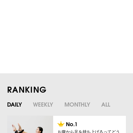
RANKING
DAILY
WEEKLY
MONTHLY
ALL
お腹から足を持ち上げるってどう