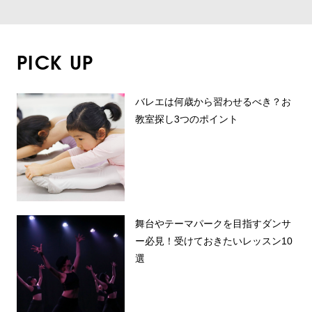
PICK UP
バレエは何歳から習わせるべき？お
教室探し3つのポイント
舞台やテーマパークを目指すダンサ
ー必見！受けておきたいレッスン10
選