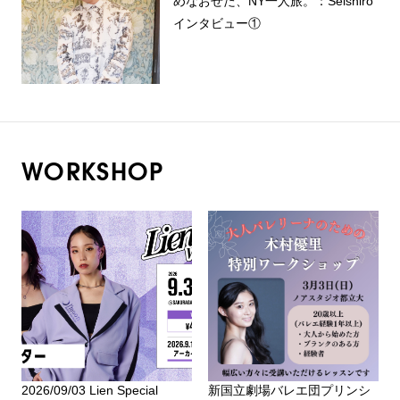
めなおせた、NY一人旅。：Seishiro
インタビュー①
WORKSHOP
2026/09/03 Lien Special
新国立劇場バレエ団プリンシ