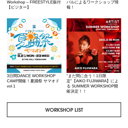
Workshop – FREESTYLE振付
パルによるワークショップ情
【ビジター】
報！
3日間DANCE WORKSHOP
“まだ間に合う！1日限
CAMP開催！夏踊祭 サマオド
定”【AIKO FUJIWARA】によ
vol.1
る SUMMER WORKSHOP開
催決定！！
WORKSHOP LIST