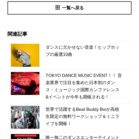
一覧へ戻る
関連記事
ダンスに欠かせない音楽！ヒップホッ
プの厳選10曲
TOKYO DANCE MUSIC EVENT！！ 音
楽業界で注目を集めた日本初のダン
ス・ミュージック国際カンファレンス
&イベントが今年も開催される！
世界で活躍するBeat Buddy Boiが高校
生限定の無料ワークショップ＆ミニラ
イブを開催！
唯一無二のダンスエンターテイメント