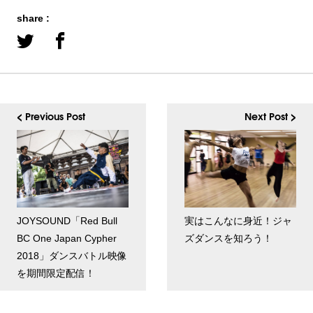
share :
< Previous Post
Next Post >
JOYSOUND「Red Bull
実はこんなに身近！ジャ
BC One Japan Cypher
ズダンスを知ろう！
2018」ダンスバトル映像
を期間限定配信！