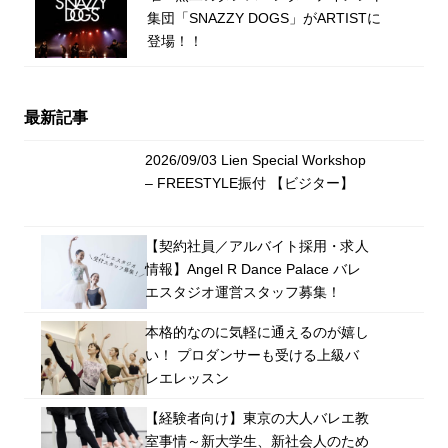
集団「SNAZZY DOGS」がARTISTに
登場！！
最新記事
2026/09/03 Lien Special Workshop
– FREESTYLE振付 【ビジター】
【契約社員／アルバイト採用・求人
情報】Angel R Dance Palace バレ
エスタジオ運営スタッフ募集！
本格的なのに気軽に通えるのが嬉し
い！ プロダンサーも受ける上級バ
レエレッスン
【経験者向け】東京の大人バレエ教
室事情～新大学生、新社会人のため