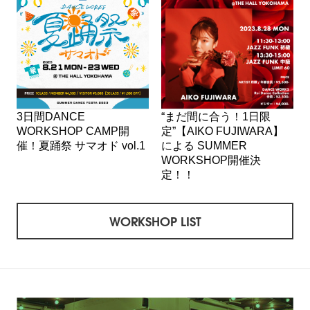
3日間DANCE
“まだ間に合う！1日限
WORKSHOP CAMP開
定”【AIKO FUJIWARA】
催！夏踊祭 サマオド vol.1
による SUMMER
WORKSHOP開催決
定！！
WORKSHOP LIST