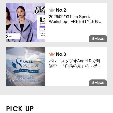
2026/09/03 Lien Special
Workshop - FREESTYLE振…
5 views
バレエスタジオAngel Rで開
講中！『白鳥の湖』の世界…
5 views
PICK UP