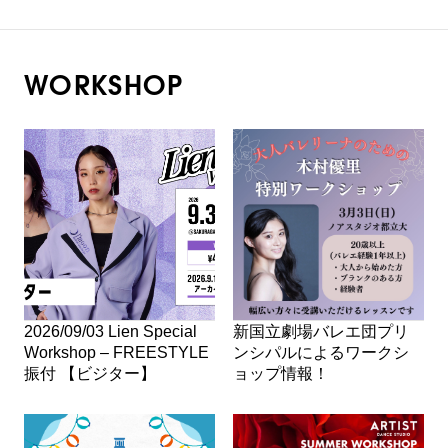
WORKSHOP
2026/09/03 Lien Special
新国立劇場バレエ団プリ
Workshop – FREESTYLE
ンシパルによるワークシ
振付 【ビジター】
ョップ情報！