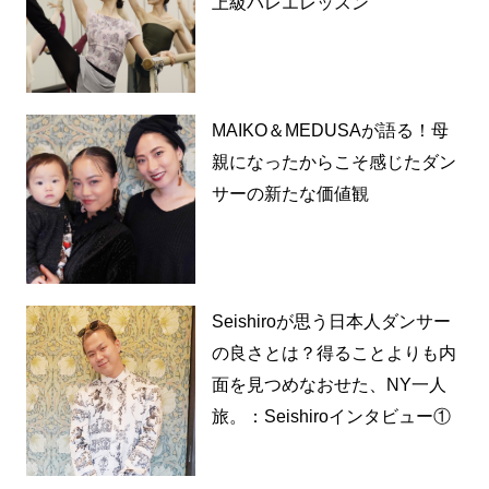
上級バレエレッスン
MAIKO＆MEDUSAが語る！母
親になったからこそ感じたダン
サーの新たな価値観
Seishiroが思う日本人ダンサー
の良さとは？得ることよりも内
面を見つめなおせた、NY一人
旅。：Seishiroインタビュー①