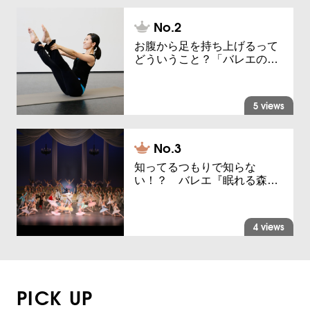
お腹から足を持ち上げるって
どういうこと？「バレエの…
5 views
知ってるつもりで知らな
い！？ バレエ『眠れる森…
4 views
PICK UP