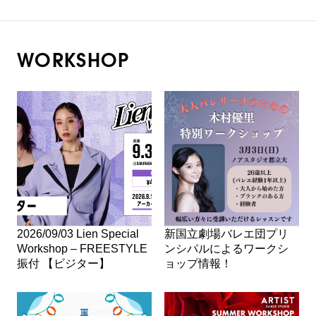
WORKSHOP
2026/09/03 Lien Special
新国立劇場バレエ団プリ
Workshop – FREESTYLE
ンシパルによるワークシ
振付 【ビジター】
ョップ情報！