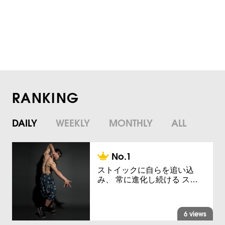
RANKING
DAILY
WEEKLY
MONTHLY
ALL
ストイックに自らを追い込
み、 常に進化し続ける ス…
6 views