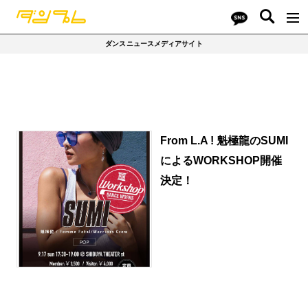
ダンスニュースメディアサイト
From L.A ! 魁極龍のSUMI
によるWORKSHOP開催
決定！