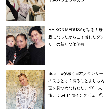
上級バレエレッスン
MAIKO＆MEDUSAが語る！母
親になったからこそ感じたダン
サーの新たな価値観
Seishiroが思う日本人ダンサー
の良さとは？得ることよりも内
面を見つめなおせた、NY一人
旅。：Seishiroインタビュー①