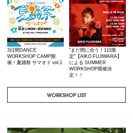
3日間DANCE
“まだ間に合う！1日限
WORKSHOP CAMP開
定”【AIKO FUJIWARA】
催！夏踊祭 サマオド vol.1
による SUMMER
WORKSHOP開催決
定！！
WORKSHOP LIST