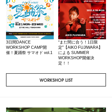
3日間DANCE
“まだ間に合う！1日限
WORKSHOP CAMP開
定”【AIKO FUJIWARA】
催！夏踊祭 サマオド vol.1
による SUMMER
WORKSHOP開催決
定！！
WORKSHOP LIST