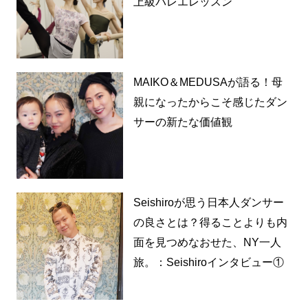
上級バレエレッスン
MAIKO＆MEDUSAが語る！母
親になったからこそ感じたダン
サーの新たな価値観
Seishiroが思う日本人ダンサー
の良さとは？得ることよりも内
面を見つめなおせた、NY一人
旅。：Seishiroインタビュー①