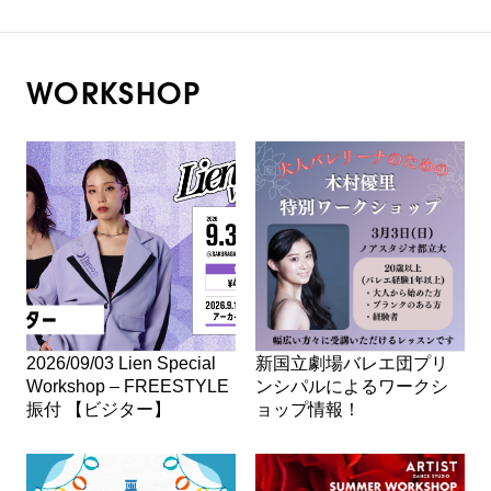
WORKSHOP
2026/09/03 Lien Special
新国立劇場バレエ団プリ
Workshop – FREESTYLE
ンシパルによるワークシ
振付 【ビジター】
ョップ情報！