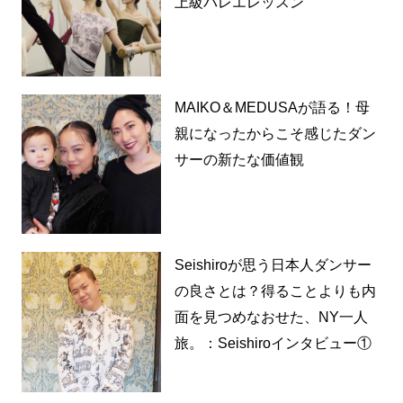
上級バレエレッスン
MAIKO＆MEDUSAが語る！母
親になったからこそ感じたダン
サーの新たな価値観
Seishiroが思う日本人ダンサー
の良さとは？得ることよりも内
面を見つめなおせた、NY一人
旅。：Seishiroインタビュー①