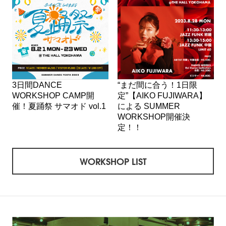
3日間DANCE
“まだ間に合う！1日限
WORKSHOP CAMP開
定”【AIKO FUJIWARA】
催！夏踊祭 サマオド vol.1
による SUMMER
WORKSHOP開催決
定！！
WORKSHOP LIST