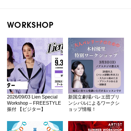
WORKSHOP
2026/09/03 Lien Special
新国立劇場バレエ団プリ
Workshop – FREESTYLE
ンシパルによるワークシ
振付 【ビジター】
ョップ情報！