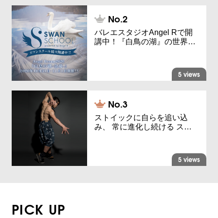
バレエスタジオAngel Rで開
講中！『白鳥の湖』の世界…
5 views
ストイックに自らを追い込
み、 常に進化し続ける ス…
5 views
PICK UP