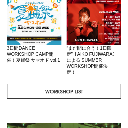
3日間DANCE
“まだ間に合う！1日限
WORKSHOP CAMP開
定”【AIKO FUJIWARA】
催！夏踊祭 サマオド vol.1
による SUMMER
WORKSHOP開催決
定！！
WORKSHOP LIST