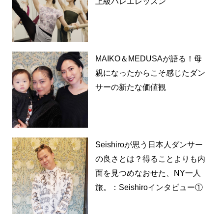
上級バレエレッスン
MAIKO＆MEDUSAが語る！母
親になったからこそ感じたダン
サーの新たな価値観
Seishiroが思う日本人ダンサー
の良さとは？得ることよりも内
面を見つめなおせた、NY一人
旅。：Seishiroインタビュー①