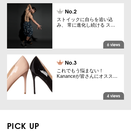
ストイックに自らを追い込
み、 常に進化し続ける ス…
6 views
これでもう悩まない！
Kananceが皆さんにオスス…
4 views
PICK UP