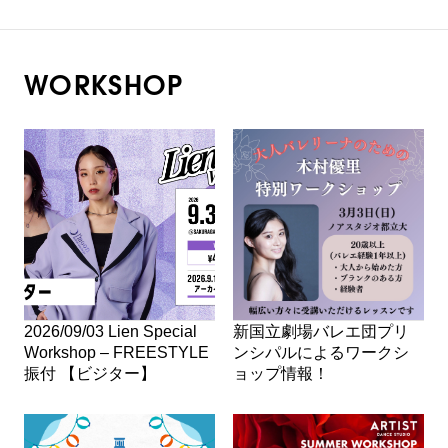
WORKSHOP
2026/09/03 Lien Special
新国立劇場バレエ団プリ
Workshop – FREESTYLE
ンシパルによるワークシ
振付 【ビジター】
ョップ情報！