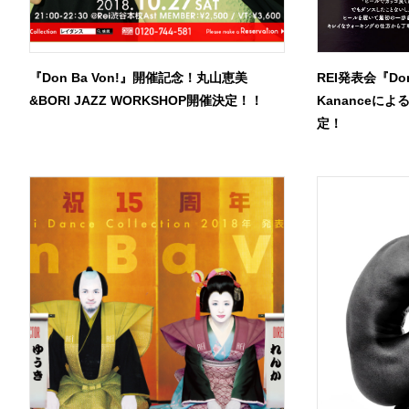
『Don Ba Von!』開催記念！丸山恵美
REI発表会『Do
&BORI JAZZ WORKSHOP開催決定！！
Kananceに
定！