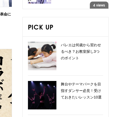
4 views
発表会に
PICK UP
バレエは何歳から習わせ
るべき？お教室探し3つ
のポイント
舞台やテーマパークを目
指すダンサー必見！受け
ておきたいレッスン10選