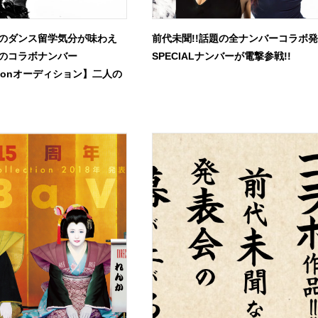
のダンス留学気分が味わえ
前代未聞!!話題の全ナンバーコラボ
人のコラボナンバー
SPECIALナンバーが電撃参戦!!
Ramonオーディション】二人の