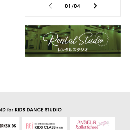
01
/
04
D for KIDS
DANCE STUDIO