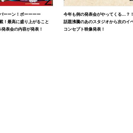
バーーン！ボーーーー
今年も例の発表会がやってくる…？
載！最高に盛り上がること
話題沸騰のあのスタジオから次のイ
ei発表会の内容が発表！
コンセプト映像発表！