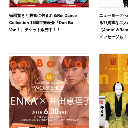
毎回驚きと興奮に包まれるRei Dance
ニューヨークへ
Collection 15周年発表会『Don Ba
る?!貴重な二
Von！』チケット販売中！！
【Jonte’＆
メッセージも！