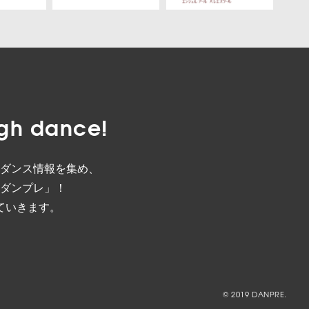
gh dance!
ダンス情報を集め、
ダンプレ」！
ていきます。
© 2019 DANPRE.