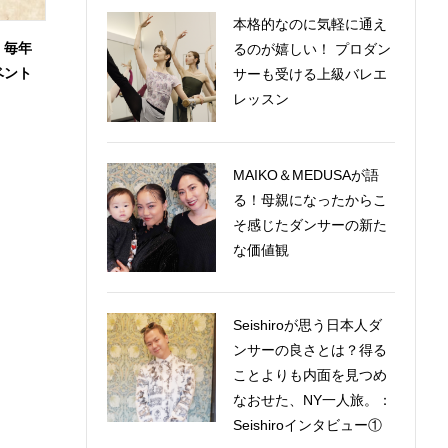
本格的なのに気軽に通え
！毎年
るのが嬉しい！ プロダン
ベント
サーも受ける上級バレエ
レッスン
MAIKO＆MEDUSAが語
る！母親になったからこ
そ感じたダンサーの新た
な価値観
Seishiroが思う日本人ダ
ンサーの良さとは？得る
ことよりも内面を見つめ
なおせた、NY一人旅。：
Seishiroインタビュー①