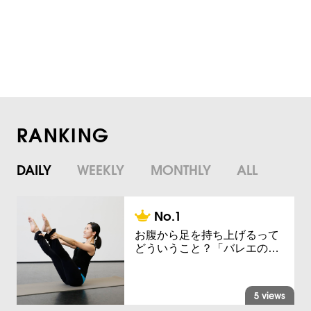
RANKING
DAILY
WEEKLY
MONTHLY
ALL
お腹から足を持ち上げるって
どういうこと？「バレエの…
5 views