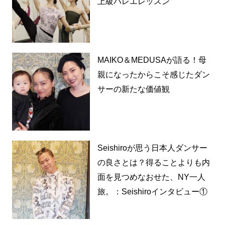
上級バレエレッスン
MAIKO＆MEDUSAが語る！母
親になったからこそ感じたダン
サーの新たな価値観
Seishiroが思う日本人ダンサー
の良さとは？得ることよりも内
面を見つめなおせた、NY一人
旅。：Seishiroインタビュー①