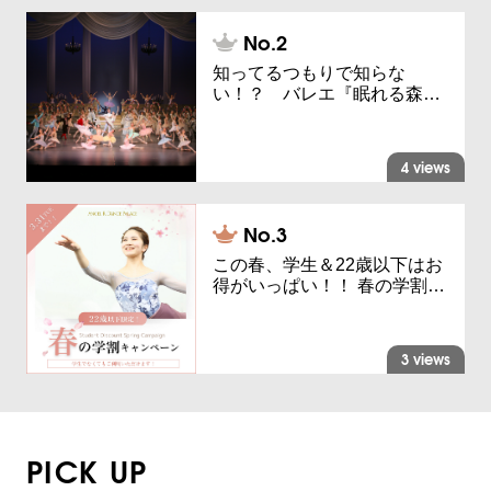
知ってるつもりで知らな
い！？ バレエ『眠れる森…
4 views
この春、学生＆22歳以下はお
得がいっぱい！！ 春の学割…
3 views
PICK UP