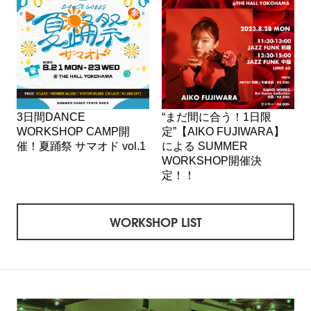
3日間DANCE
“まだ間に合う！1日限
WORKSHOP CAMP開
定”【AIKO FUJIWARA】
催！夏踊祭 サマオド vol.1
による SUMMER
WORKSHOP開催決
定！！
WORKSHOP LIST