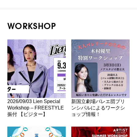
WORKSHOP
2026/09/03 Lien Special
新国立劇場バレエ団プリ
Workshop – FREESTYLE
ンシパルによるワークシ
振付 【ビジター】
ョップ情報！