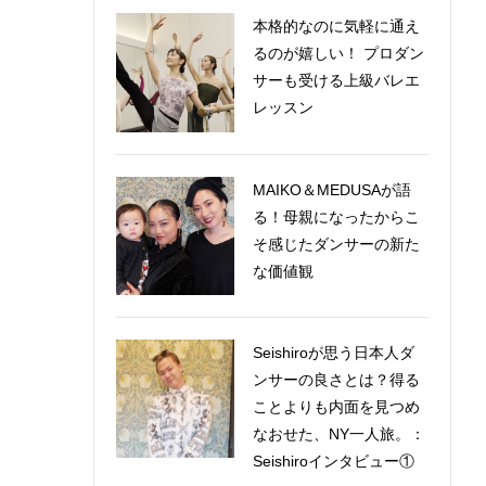
本格的なのに気軽に通え
るのが嬉しい！ プロダン
サーも受ける上級バレエ
レッスン
MAIKO＆MEDUSAが語
る！母親になったからこ
そ感じたダンサーの新た
な価値観
Seishiroが思う日本人ダ
ンサーの良さとは？得る
ことよりも内面を見つめ
なおせた、NY一人旅。：
Seishiroインタビュー①