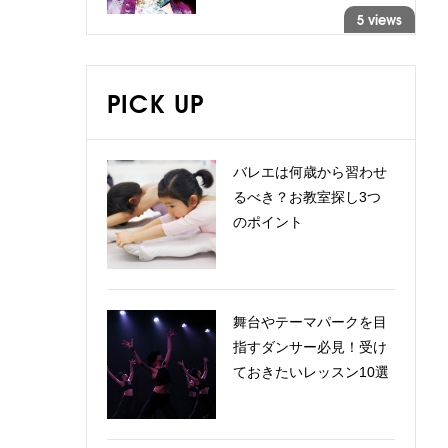
5 views
PICK UP
バレエは何歳から習わせ
るべき？お教室探し3つ
のポイント
舞台やテーマパークを目
指すダンサー必見！受け
ておきたいレッスン10選