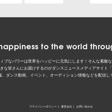
happiness to the world
throu
ィブなパワーは世界をハッピーに元気にします！そんな素敵な
きな皆さんにお届けするのがダンスニュースメディアサイト「
報、ダンス動画、イベント、オーディション情報などを配信し
プライバシーポリシー
運営会社
お問い合わせ