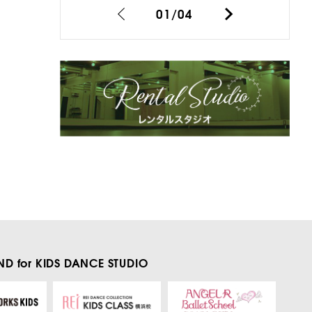
01
/
04
D for KIDS
DANCE STUDIO