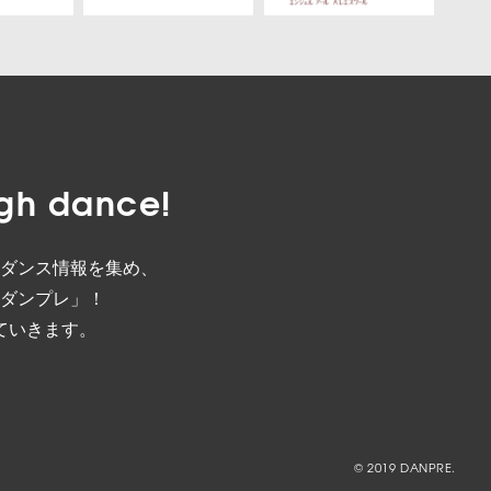
gh dance!
ダンス情報を集め、
ダンプレ」！
ていきます。
© 2019 DANPRE.