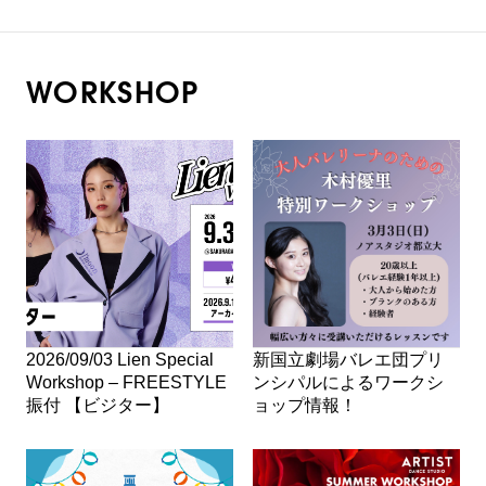
WORKSHOP
2026/09/03 Lien Special
新国立劇場バレエ団プリ
Workshop – FREESTYLE
ンシパルによるワークシ
振付 【ビジター】
ョップ情報！