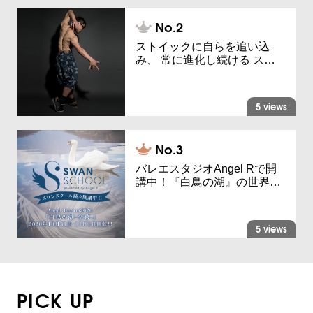
ストイックに自らを追い込
み、 常に進化し続ける ス…
5 views
バレエスタジオAngel Rで開
講中！『白鳥の湖』の世界…
5 views
PICK UP