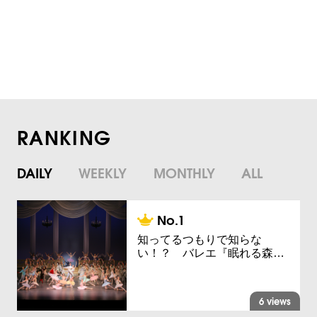
RANKING
DAILY
WEEKLY
MONTHLY
ALL
知ってるつもりで知らな
い！？ バレエ『眠れる森…
6 views