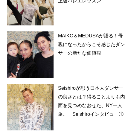
上級バレエレッスン
MAIKO＆MEDUSAが語る！母
親になったからこそ感じたダン
サーの新たな価値観
Seishiroが思う日本人ダンサー
の良さとは？得ることよりも内
面を見つめなおせた、NY一人
旅。：Seishiroインタビュー①