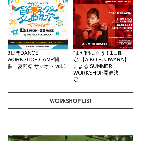
3日間DANCE
“まだ間に合う！1日限
WORKSHOP CAMP開
定”【AIKO FUJIWARA】
催！夏踊祭 サマオド vol.1
による SUMMER
WORKSHOP開催決
定！！
WORKSHOP LIST