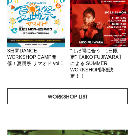
3日間DANCE
“まだ間に合う！1日限
WORKSHOP CAMP開
定”【AIKO FUJIWARA】
催！夏踊祭 サマオド vol.1
による SUMMER
WORKSHOP開催決
定！！
WORKSHOP LIST