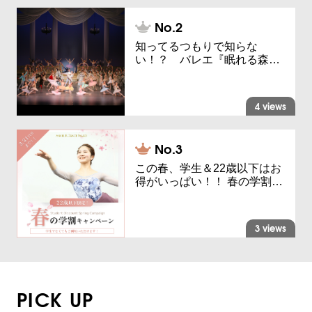
知ってるつもりで知らな
い！？ バレエ『眠れる森…
4 views
この春、学生＆22歳以下はお
得がいっぱい！！ 春の学割…
3 views
PICK UP