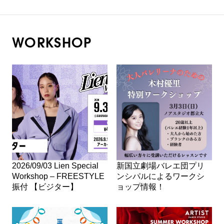
WORKSHOP
2026/09/03 Lien Special
新国立劇場バレエ団プリ
Workshop – FREESTYLE
ンシパルによるワークシ
振付 【ビジター】
ョップ情報！