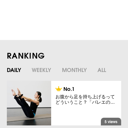
RANKING
DAILY
WEEKLY
MONTHLY
ALL
お腹から足を持ち上げるって
どういうこと？「バレエの…
5 views