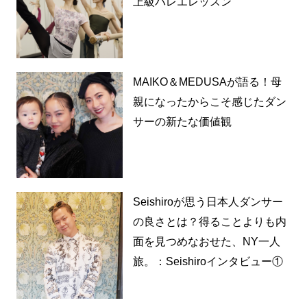
上級バレエレッスン
MAIKO＆MEDUSAが語る！母
親になったからこそ感じたダン
サーの新たな価値観
Seishiroが思う日本人ダンサー
の良さとは？得ることよりも内
面を見つめなおせた、NY一人
旅。：Seishiroインタビュー①