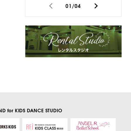
01
/
04
D for KIDS
DANCE STUDIO