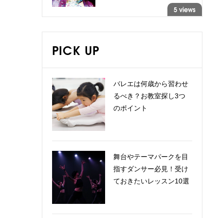
5 views
PICK UP
バレエは何歳から習わせ
るべき？お教室探し3つ
のポイント
舞台やテーマパークを目
指すダンサー必見！受け
ておきたいレッスン10選