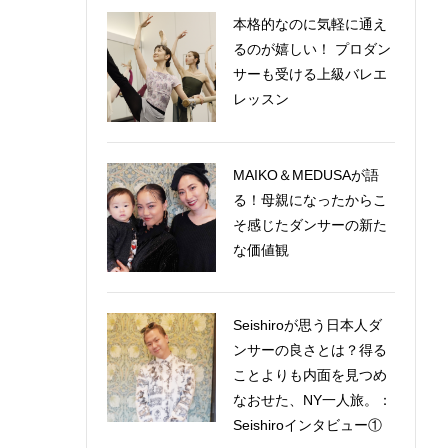
本格的なのに気軽に通え
るのが嬉しい！ プロダン
サーも受ける上級バレエ
レッスン
MAIKO＆MEDUSAが語
る！母親になったからこ
そ感じたダンサーの新た
な価値観
Seishiroが思う日本人ダ
ンサーの良さとは？得る
ことよりも内面を見つめ
なおせた、NY一人旅。：
Seishiroインタビュー①