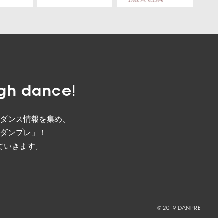
gh dance!
ダンス情報を集め、
ダンプレ」！
ていきます。
© 2019 DANPRE.