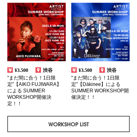
¥3.500
渋谷
¥3.500
渋谷
“まだ間に合う！1日限
“まだ間に合う！1日限
定”【AIKO FUJIWARA】
定”【Ḍākinee】による
による SUMMER
SUMMER WORKSHOP開
WORKSHOP開催決
催決定！！
定！！
WORKSHOP LIST